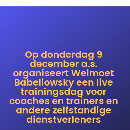
Op donderdag 9
december a.s.
organiseert Welmoet
Babeliowsky een live
trainingsdag voor
coaches en trainers en
andere zelfstandige
dienstverleners