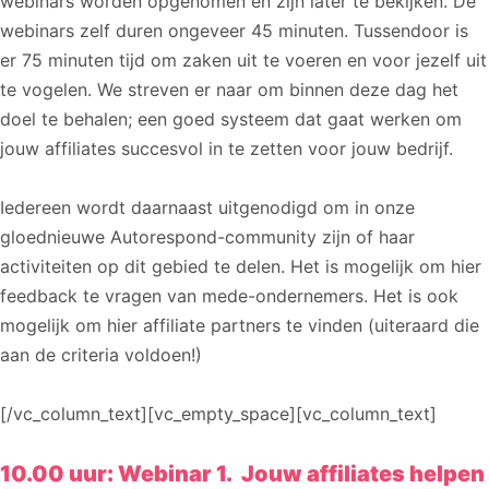
webinars worden opgenomen en zijn later te bekijken. De
webinars zelf duren ongeveer 45 minuten. Tussendoor is
er 75 minuten tijd om zaken uit te voeren en voor jezelf uit
te vogelen. We streven er naar om binnen deze dag het
doel te behalen; een goed systeem dat gaat werken om
jouw affiliates succesvol in te zetten voor jouw bedrijf.
Iedereen wordt daarnaast uitgenodigd om in onze
gloednieuwe Autorespond-community zijn of haar
activiteiten op dit gebied te delen. Het is mogelijk om hier
feedback te vragen van mede-ondernemers. Het is ook
mogelijk om hier affiliate partners te vinden (uiteraard die
aan de criteria voldoen!)
[/vc_column_text][vc_empty_space][vc_column_text]
10.00 uur: Webinar 1. Jouw affiliates helpen