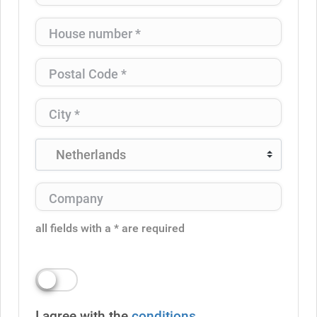
all fields with a * are required
I agree with the
conditions