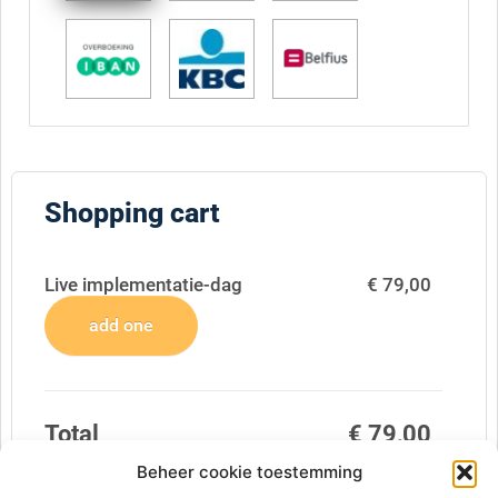
Shopping cart
Live implementatie-dag
€ 79,00
add one
Total
€ 79,00
Total incl € 16,59 vat
€ 95,59
Beheer cookie toestemming