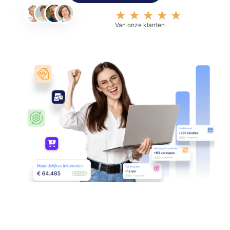
★
★
★
★
★
Van onze klanten