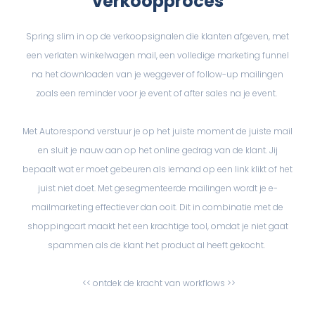
verkoopproces
Spring slim in op de verkoopsignalen die klanten afgeven, met
een verlaten winkelwagen mail, een volledige marketing funnel
na het downloaden van je weggever of follow-up mailingen
zoals een reminder voor je event of after sales na je event.
Met Autorespond verstuur je op het juiste moment de juiste mail
en sluit je nauw aan op het online gedrag van de klant. Jij
bepaalt wat er moet gebeuren als iemand op een link klikt of het
juist niet doet. Met gesegmenteerde mailingen wordt je e-
mailmarketing effectiever dan ooit. Dit in combinatie met de
shoppingcart maakt het een krachtige tool, omdat je niet gaat
spammen als de klant het product al heeft gekocht.
<< ontdek de kracht van workflows >>