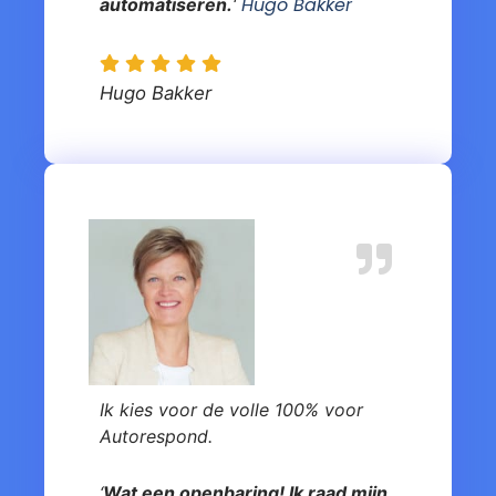
Hugo Bakker
automatiseren.
‘
Hugo Bakker
Ik kies voor de volle 100% voor
Autorespond.
‘
Wat een openbaring! Ik raad mijn