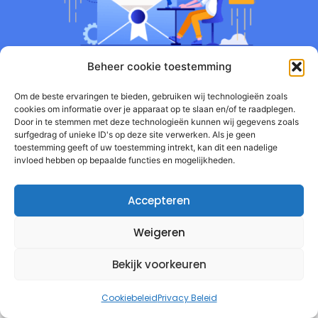
Beheer cookie toestemming
Om de beste ervaringen te bieden, gebruiken wij technologieën zoals
cookies om informatie over je apparaat op te slaan en/of te raadplegen.
Door in te stemmen met deze technologieën kunnen wij gegevens zoals
surfgedrag of unieke ID's op deze site verwerken. Als je geen
toestemming geeft of uw toestemming intrekt, kan dit een nadelige
Kennis
invloed hebben op bepaalde functies en mogelijkheden.
Leer alles over online marketing en het automatiseren van je
Accepteren
verkoop kanalen. In onze blogs delen we best-practices en tips
Weigeren
Bekijk voorkeuren
Cookiebeleid
Privacy Beleid