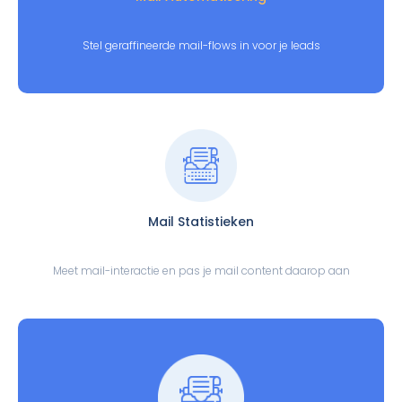
Stel geraffineerde mail-flows in voor je leads
Mail Statistieken
Meet mail-interactie en pas je mail content daarop aan