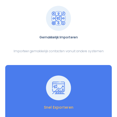
Gemakkelijk Importeren
Importeer gemakkelijk contacten vanuit andere systemen
Snel Exporteren