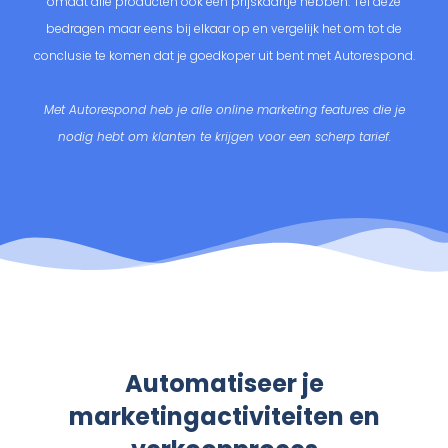
omdat alle producten ook een prijskaartje hebben. Tel deze
bedragen maar eens bij elkaar op en vergelijk het om tot de
conclusie te komen dat je goedkoper uit bent met Autorespond.
Met Autorespond heb je alle online marketing features die je
nodig hebt om klanten te krijgen voor een scherp tarief.
Automatiseer je
marketingactiviteiten en