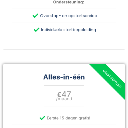
Ondersteuning:
Overstap- en opstartservice
Individuele startbegeleiding
Alles-in-één
47
€
/maand
Eerste 15 dagen gratis!