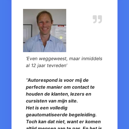
‘Even weggeweest, maar inmiddels
al 12 jaar tevreden’
‘‘
Autorespond is voor mij de
perfecte manier om contact te
houden de klanten, lezers en
cursisten van mijn site.
Het is een volledig
geautomatiseerde begeleiding.
Toch kan dat niet, want er komen
altijd mensen aan te pas. En het is