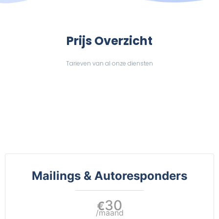
Prijs Overzicht
Tarieven van al onze diensten
Mailings & Autoresponders
30
€
/maand