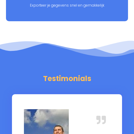
Exporteer je gegevens snel en gemakkelijk
Testimonials