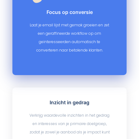
Focus op conversie
Laat je email lijst met gemak groeien en zet
een geraffineerde workflow op om
geïnteresseerden automatisch te
converteren naar betalende klanten.
Inzicht in gedrag
Verkrijg waardevolle inzichten in het gedrag
en interesses van je primaire doelgroep,
zodat je zowel je aanbod als je impact kunt