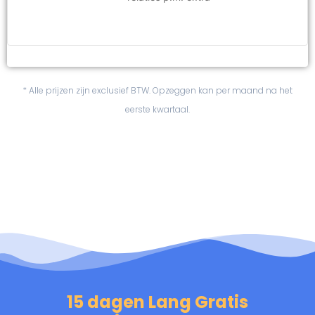
* Alle prijzen zijn exclusief BTW. Opzeggen kan per maand na het
eerste kwartaal.
15 dagen Lang Gratis