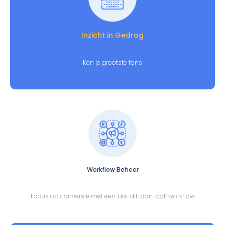
Inzicht in Gedrag
Ken je grootste fans
Workflow Beheer
Focus op conversie met een ‘als-dit-dan-dat’ workflow