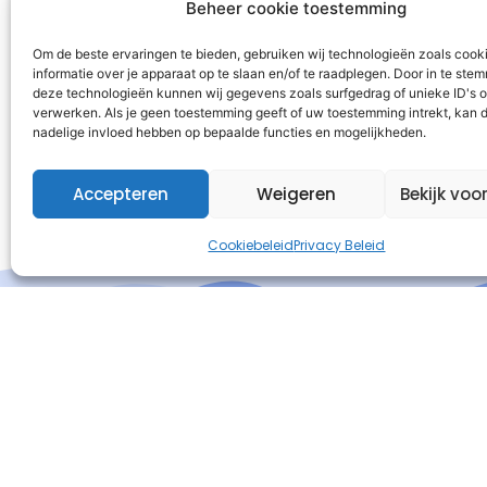
Beheer cookie toestemming
Om de beste ervaringen te bieden, gebruiken wij technologieën zoals cook
informatie over je apparaat op te slaan en/of te raadplegen. Door in te st
deze technologieën kunnen wij gegevens zoals surfgedrag of unieke ID's o
verwerken. Als je geen toestemming geeft of uw toestemming intrekt, kan d
nadelige invloed hebben op bepaalde functies en mogelijkheden.
Accepteren
Weigeren
Bekijk voo
Cookiebeleid
Privacy Beleid
I