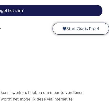
gel het slim"
Start Gratis Proef
ie kenniswerkers hebben om meer te verdienen
ordt het mogelijk deze via internet te