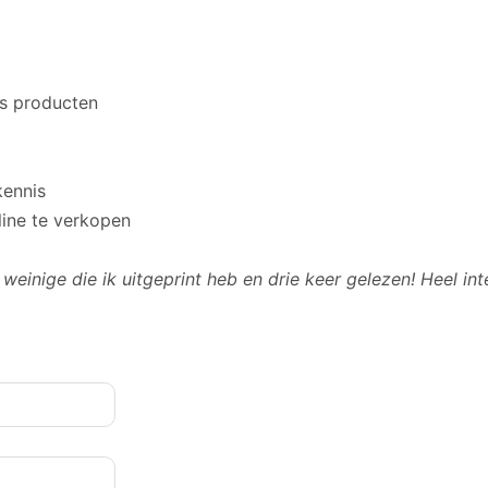
is producten
kennis
ine te verkopen
weinige die ik uitgeprint heb en drie keer gelezen! Heel int