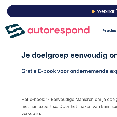
Webinar "
Produc
Je doelgroep eenvoudig onl
Gratis E-­book voor ondernemende exp
Het e-book: ‘7 Eenvoudige Manieren om je doelg
met hun expertise. Door het maken van kennispr
verkopen.