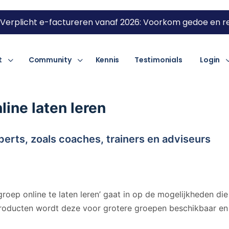
Verplicht e-factureren vanaf 2026: Voorkom gedoe en re
t
Community
Kennis
Testimonials
Login
ine laten leren
erts, zoals coaches, trainers en adviseurs
roep online te laten leren’ gaat in op de mogelijkheden d
oducten wordt deze voor grotere groepen beschikbaar en w