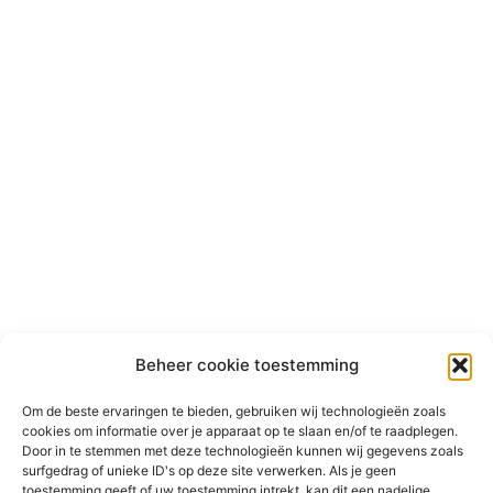
Beheer cookie toestemming
Om de beste ervaringen te bieden, gebruiken wij technologieën zoals
cookies om informatie over je apparaat op te slaan en/of te raadplegen.
Door in te stemmen met deze technologieën kunnen wij gegevens zoals
surfgedrag of unieke ID's op deze site verwerken. Als je geen
toestemming geeft of uw toestemming intrekt, kan dit een nadelige