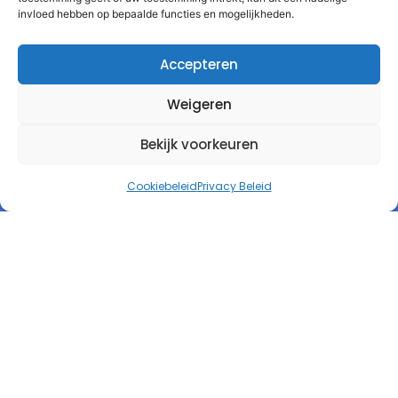
invloed hebben op bepaalde functies en mogelijkheden.
Accepteren
Weigeren
Bekijk voorkeuren
Cookiebeleid
Privacy Beleid
Autorespond Nederland B.V.