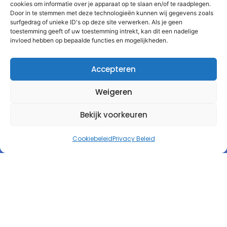
cookies om informatie over je apparaat op te slaan en/of te raadplegen.
Door in te stemmen met deze technologieën kunnen wij gegevens zoals
surfgedrag of unieke ID's op deze site verwerken. Als je geen
toestemming geeft of uw toestemming intrekt, kan dit een nadelige
invloed hebben op bepaalde functies en mogelijkheden.
Accepteren
Weigeren
Bekijk voorkeuren
Cookiebeleid
Privacy Beleid
Autorespond Nederland B.V.