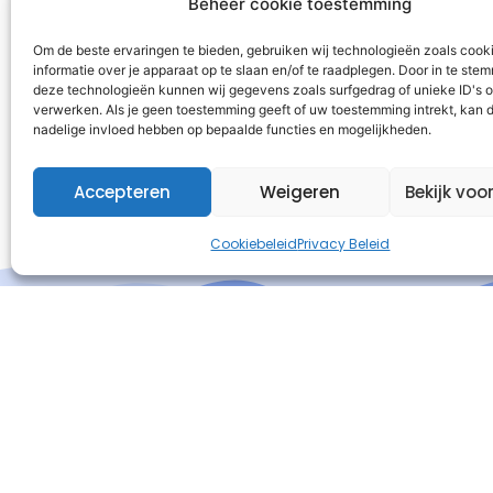
Beheer cookie toestemming
Om de beste ervaringen te bieden, gebruiken wij technologieën zoals cook
informatie over je apparaat op te slaan en/of te raadplegen. Door in te st
deze technologieën kunnen wij gegevens zoals surfgedrag of unieke ID's o
verwerken. Als je geen toestemming geeft of uw toestemming intrekt, kan d
nadelige invloed hebben op bepaalde functies en mogelijkheden.
Accepteren
Weigeren
Bekijk voo
Cookiebeleid
Privacy Beleid
I