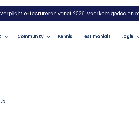
Verplicht e-factureren vanaf 2026: Voorkom gedoe en re
t
Community
Kennis
Testimonials
Login
Js