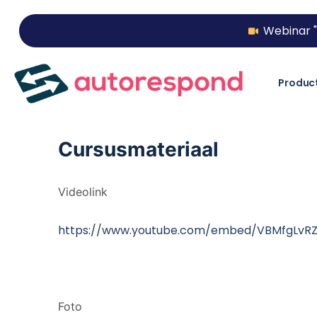
Webinar "
Produc
Cursusmateriaal
Videolink
https://www.youtube.com/embed/VBMfgLvRZ
Foto