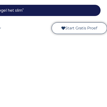
gel het slim"
Start Gratis Proef