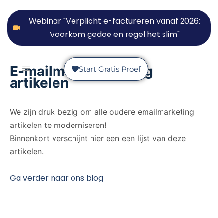
Webinar "Verplicht e-factureren vanaf 2026:
Voorkom gedoe en regel het slim"
E-mailmarketing blog
Start Gratis Proef
artikelen
We zijn druk bezig om alle oudere emailmarketing
artikelen te moderniseren!
Binnenkort verschijnt hier een een lijst van deze
artikelen.
Ga verder naar ons blog