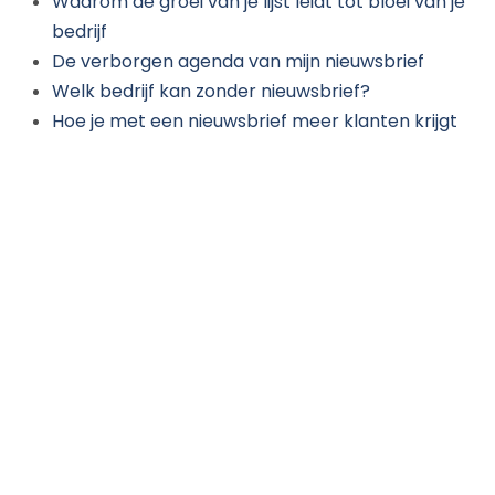
Waarom de groei van je lijst leidt tot bloei van je
bedrijf
De verborgen agenda van mijn nieuwsbrief
Welk bedrijf kan zonder nieuwsbrief?
Hoe je met een nieuwsbrief meer klanten krijgt