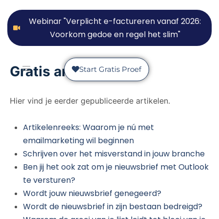
Webinar "Verplicht e-factureren vanaf 2026:
Voorkom gedoe en regel het slim"
Gratis artikelen
Start Gratis Proef
Hier vind je eerder gepubliceerde artikelen.
Artikelenreeks: Waarom je nú met
emailmarketing wil beginnen
Schrijven over het misverstand in jouw branche
Ben jij het ook zat om je nieuwsbrief met Outlook
te versturen?
Wordt jouw nieuwsbrief genegeerd?
Wordt de nieuwsbrief in zijn bestaan bedreigd?