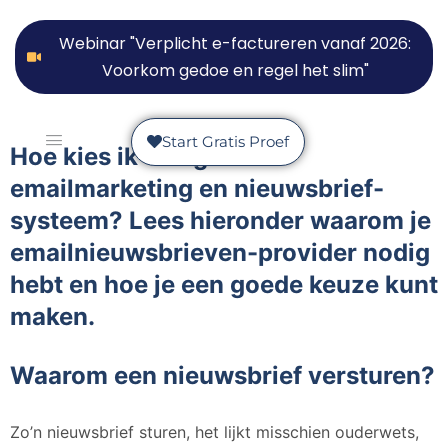
Webinar "Verplicht e-factureren vanaf 2026:
Voorkom gedoe en regel het slim"
Start Gratis Proef
Hoe kies ik een goed
emailmarketing en nieuwsbrief-
systeem? Lees hieronder waarom je
emailnieuwsbrieven-provider nodig
hebt en hoe je een goede keuze kunt
maken.
Waarom een nieuwsbrief versturen?
Zo’n nieuwsbrief sturen, het lijkt misschien ouderwets,