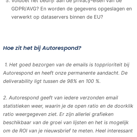
Voldoet het bedrijf aan de privacy-eisen van de
GDPR/AVG? En worden de gegevens opgeslagen en
verwerkt op dataservers binnen de EU?
Hoe zit het bij Autorespond?
1.
Het goed bezorgen van de emails is topprioriteit bij
Autorespond en heeft onze permanente aandacht. De
deliverability ligt tussen de 98% en 100 %.
2. Autorespond geeft van iedere verzonden email
statistieken weer, waarin je de open ratio en de doorklik
ratio weergegeven ziet. Er zijn allerlei grafieken
beschikbaar van de groei van lijsten en het is mogelijk
om de ROI van je nieuwsbrief te meten. Heel interessant