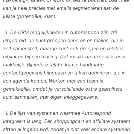
marketing-, sales-, of workfunnels te bouwen. Daarmee
kan je heel precies met emails segmenteren aan de
juiste (potentiële) klant.
3. De CRM mogelijkheden in Autorespond zijn vrij
uitgebreid. Je kunt groepen beheren en mailen, die je
zelf samenstelt, maar je kunt ook groepen en relaties
uitsluiten bij een mailing. Dat maakt de aftersales heel
makkelijk. Bij iedere relatie kun je handmatig
contactgegevens bijhouden en taken definiëren, die in
een agenda komen. Werken met een team is
gemakkelijk, omdat je verschillende extra gebruikers
kunt aanmaken, met eigen inloggegevens.
4. De lijst van systemen waarmee Autorespond
integreert is lang. Een shoppingcart en affiliate systeem
zitten al ingebouwd, zodat je niet veel andere systemen