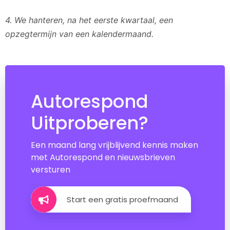
4.
We hanteren, na het eerste kwartaal, een
opzegtermijn van een kalendermaand.
Autorespond
Uitproberen?
Een maand lang vrijblijvend kennis maken
met Autorespond en nieuwsbrieven
versturen
Start een gratis proefmaand