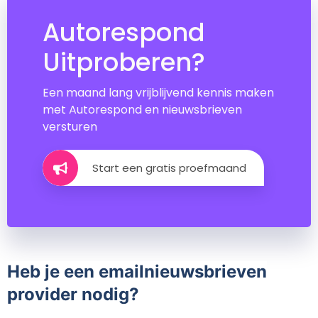
Autorespond
Uitproberen?
Een maand lang vrijblijvend kennis maken
met Autorespond en nieuwsbrieven
versturen
Start een gratis proefmaand
Heb je een emailnieuwsbrieven
provider nodig?