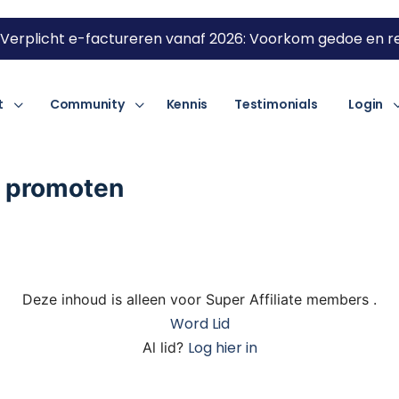
Verplicht e-factureren vanaf 2026: Voorkom gedoe en re
t
Community
Kennis
Testimonials
Login
e promoten
Deze inhoud is alleen voor Super Affiliate members .
Word Lid
Log hier in
Al lid?