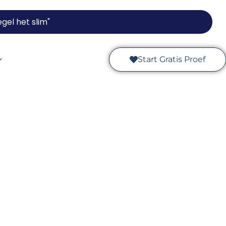
gel het slim"
Start Gratis Proef