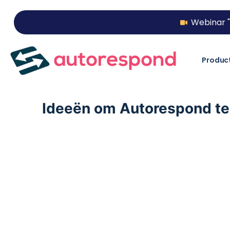
Webinar "
Produc
Ideeën om Autorespond t