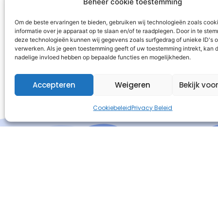
Beheer cookie toestemming
Om de beste ervaringen te bieden, gebruiken wij technologieën zoals cook
informatie over je apparaat op te slaan en/of te raadplegen. Door in te st
deze technologieën kunnen wij gegevens zoals surfgedrag of unieke ID's o
verwerken. Als je geen toestemming geeft of uw toestemming intrekt, kan d
nadelige invloed hebben op bepaalde functies en mogelijkheden.
Accepteren
Weigeren
Bekijk voo
Cookiebeleid
Privacy Beleid
I