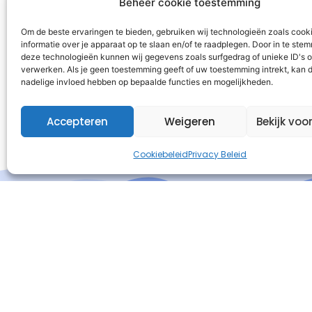
Beheer cookie toestemming
Om de beste ervaringen te bieden, gebruiken wij technologieën zoals cook
informatie over je apparaat op te slaan en/of te raadplegen. Door in te st
deze technologieën kunnen wij gegevens zoals surfgedrag of unieke ID's o
verwerken. Als je geen toestemming geeft of uw toestemming intrekt, kan d
nadelige invloed hebben op bepaalde functies en mogelijkheden.
Accepteren
Weigeren
Bekijk voo
Cookiebeleid
Privacy Beleid
I