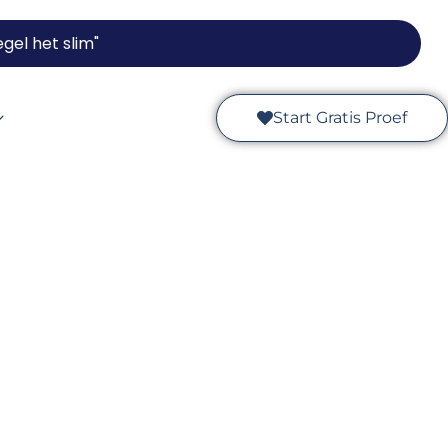
gel het slim"
Start Gratis Proef