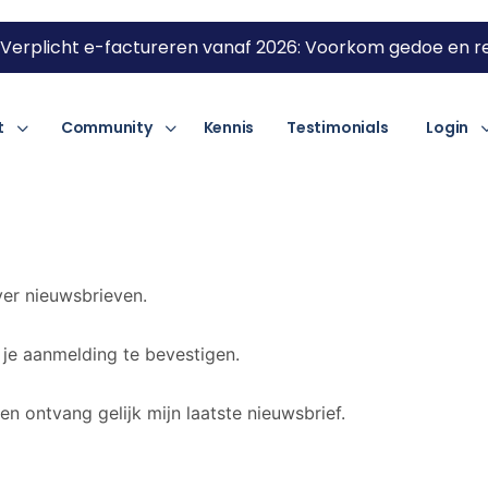
Verplicht e-factureren vanaf 2026: Voorkom gedoe en re
t
Community
Kennis
Testimonials
Login
er nieuwsbrieven.
 je aanmelding te bevestigen.
 en ontvang gelijk mijn laatste nieuwsbrief.