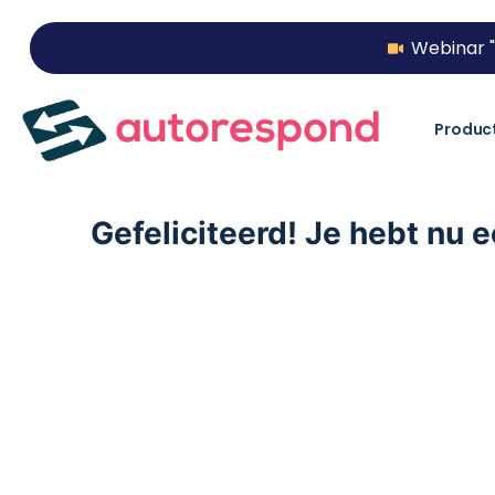
Webinar "
Produc
Gefeliciteerd! Je hebt nu 