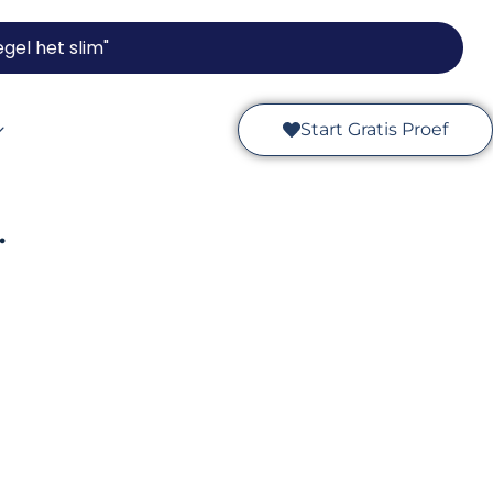
gel het slim"
Start Gratis Proef
.