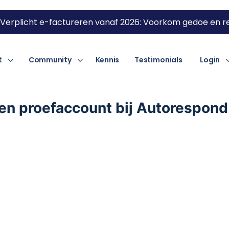
Verplicht e-factureren vanaf 2026: Voorkom gedoe en re
t
Community
Kennis
Testimonials
Login
een proefaccount bij Autorespond