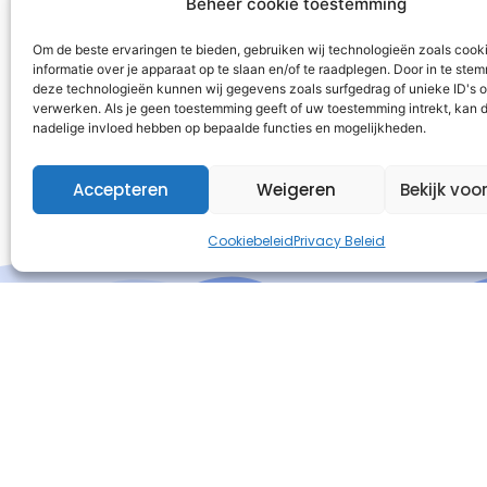
Beheer cookie toestemming
Om de beste ervaringen te bieden, gebruiken wij technologieën zoals cook
informatie over je apparaat op te slaan en/of te raadplegen. Door in te st
deze technologieën kunnen wij gegevens zoals surfgedrag of unieke ID's o
verwerken. Als je geen toestemming geeft of uw toestemming intrekt, kan d
nadelige invloed hebben op bepaalde functies en mogelijkheden.
Accepteren
Weigeren
Bekijk voo
Cookiebeleid
Privacy Beleid
I