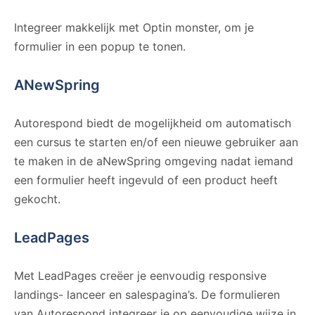
Integreer makkelijk met Optin monster, om je
formulier in een popup te tonen.
ANewSpring
Autorespond biedt de mogelijkheid om automatisch
een cursus te starten en/of een nieuwe gebruiker aan
te maken in de aNewSpring omgeving nadat iemand
een formulier heeft ingevuld of een product heeft
gekocht.
LeadPages
Met LeadPages creëer je eenvoudig responsive
landings- lanceer en salespagina’s. De formulieren
van Autorespond integreer je op eenvoudige wijze in