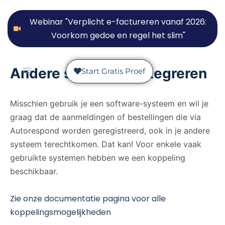
Webinar "Verplicht e-factureren vanaf 2026:
Voorkom gedoe en regel het slim"
Andere systemen integreren
Start Gratis Proef
Misschien gebruik je een software-systeem en wil je
graag dat de aanmeldingen of bestellingen die via
Autorespond worden geregistreerd, ook in je andere
systeem terechtkomen. Dat kan! Voor enkele vaak
gebruikte systemen hebben we een koppeling
beschikbaar.
Zie onze documentatie pagina voor alle
koppelingsmogelijkheden