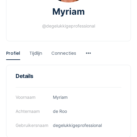
Myriam
@degelukkigeprofessional
Profiel
Tijdlijn
Connecties
Details
Voornaam
Myriam
Achternaam
de Roo
Gebruikersnaam
degelukkigeprofessional