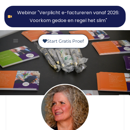
Webinar "Verplicht e-factureren vanaf 2026:
Voorkom gedoe en regel het slim"
Start Gratis Proef