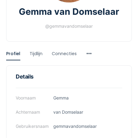
Gemma van Domselaar
@gemmavandomselaar
Profiel
Tijdlijn
Connecties
Details
Voornaam
Gemma
Achternaam
van Domselaar
Gebruikersnaam
gemmavandomselaar