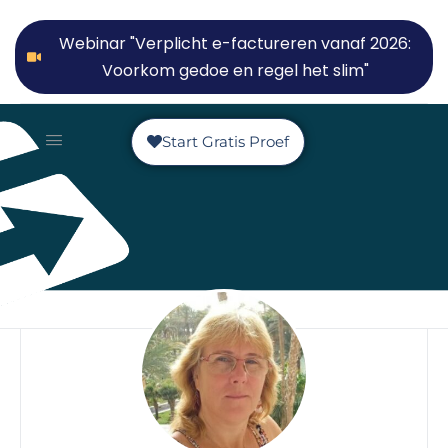
Webinar "Verplicht e-factureren vanaf 2026:
Voorkom gedoe en regel het slim"
Start Gratis Proef