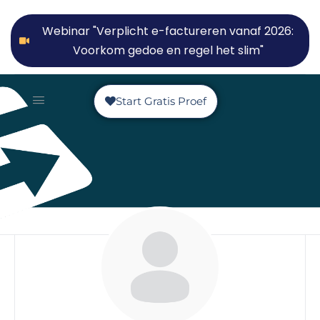
Webinar "Verplicht e-factureren vanaf 2026:
Voorkom gedoe en regel het slim"
Start Gratis Proef