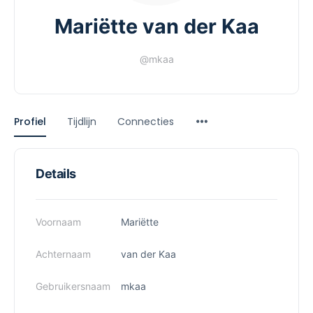
Mariëtte van der Kaa
@mkaa
Profiel
Tijdlijn
Connecties
Details
Voornaam
Mariëtte
Achternaam
van der Kaa
Gebruikersnaam
mkaa