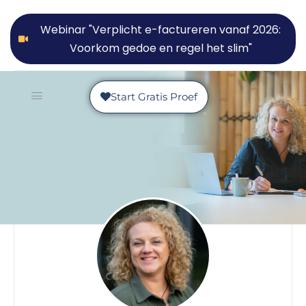
Webinar "Verplicht e-factureren vanaf 2026:
Voorkom gedoe en regel het slim"
Start Gratis Proef