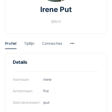
Irene Put
@iput
Profiel
Tijdlijn
Connecties
Details
Voornaam
Irene
Achternaam
Put
Gebruikersnaam
iput