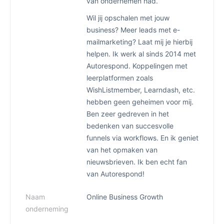
van ondernemen had.
Wil jij opschalen met jouw
business? Meer leads met e-
mailmarketing? Laat mij je hierbij
helpen. Ik werk al sinds 2014 met
Autorespond. Koppelingen met
leerplatformen zoals
WishListmember, Learndash, etc.
hebben geen geheimen voor mij.
Ben zeer gedreven in het
bedenken van succesvolle
funnels via workflows. En ik geniet
van het opmaken van
nieuwsbrieven. Ik ben echt fan
van Autorespond!
Naam
Online Business Growth
onderneming