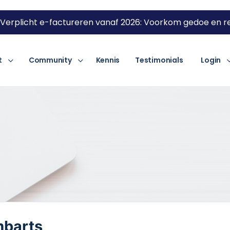
Verplicht e-factureren vanaf 2026: Voorkom gedoe en re
t
Community
Kennis
Testimonials
Login
barts