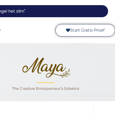
gel het slim"
Start Gratis Proef