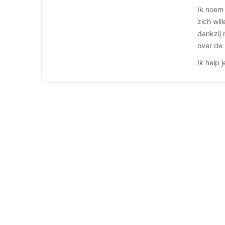
Ik noem 
zich wil
dankzij 
over de 
Ik help 