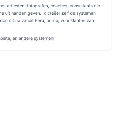
et artiesten, fotografen, coaches, consultants die
che uit handen geven. Ik creëer zelf de systemen
doe dit nu vanuit Peru, online, voor klanten van
ebsite, en andere systemen!