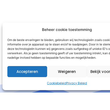
Beheer cookie toestemming
Om de beste ervaringen te bieden, gebruiken wij technologieën zoals cook
informatie over je apparaat op te slaan en/of te raadplegen. Door in te st
deze technologieën kunnen wij gegevens zoals surfgedrag of unieke ID's o
verwerken. Als je geen toestemming geeft of uw toestemming intrekt, kan d
nadelige invloed hebben op bepaalde functies en mogelijkheden.
Accepteren
Weigeren
Bekijk voo
Cookiebeleid
Privacy Beleid