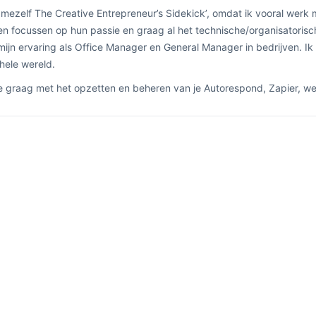
mezelf The Creative Entrepreneur’s Sidekick’, omdat ik vooral werk m
len focussen op hun passie en graag al het technische/organisatoris
mijn ervaring als Office Manager en General Manager in bedrijven. Ik 
hele wereld.
je graag met het opzetten en beheren van je Autorespond, Zapier, w