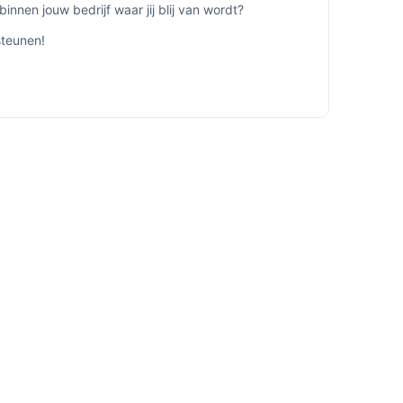
nen jouw bedrijf waar jij blij van wordt?
steunen!