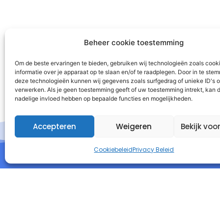
Beheer cookie toestemming
Om de beste ervaringen te bieden, gebruiken wij technologieën zoals cook
informatie over je apparaat op te slaan en/of te raadplegen. Door in te st
deze technologieën kunnen wij gegevens zoals surfgedrag of unieke ID's o
verwerken. Als je geen toestemming geeft of uw toestemming intrekt, kan d
nadelige invloed hebben op bepaalde functies en mogelijkheden.
Accepteren
Weigeren
Bekijk voo
Cookiebeleid
Privacy Beleid
I