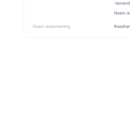
-Iemand 
Neem dan
Naam onderneming
Roodhar