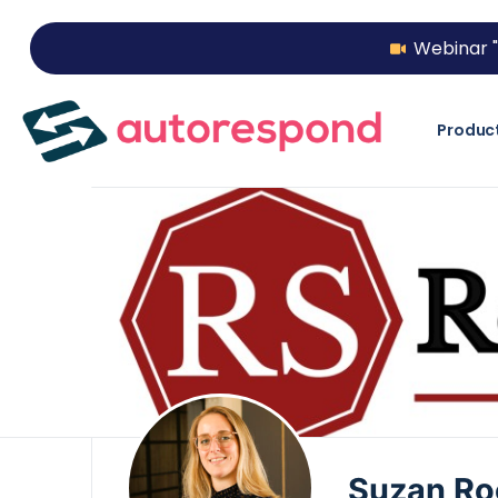
Webinar "
Produc
Suzan Ro