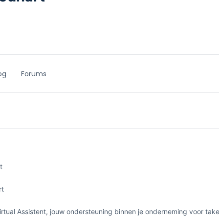
og
Forums
t
rt
irtual Assistent, jouw ondersteuning binnen je onderneming voor taken 