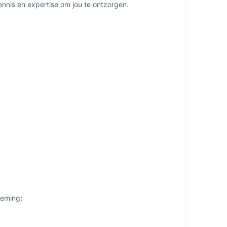
nnis en expertise om jou te ontzorgen.
neming;