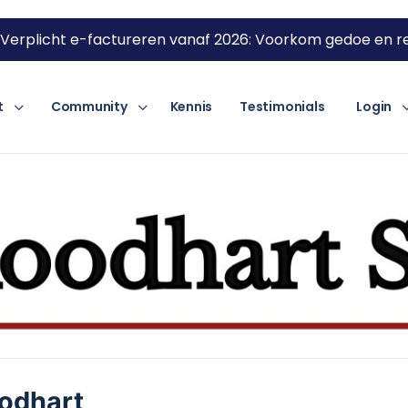
Verplicht e-factureren vanaf 2026: Voorkom gedoe en re
t
Community
Kennis
Testimonials
Login
odhart