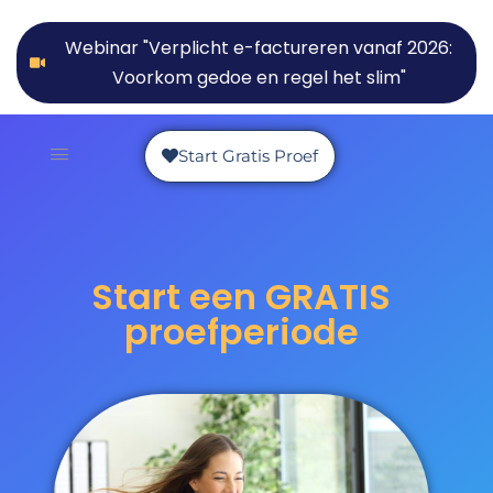
Webinar "Verplicht e-factureren vanaf 2026:
Voorkom gedoe en regel het slim"
Start Gratis Proef
Start een GRATIS
proefperiode