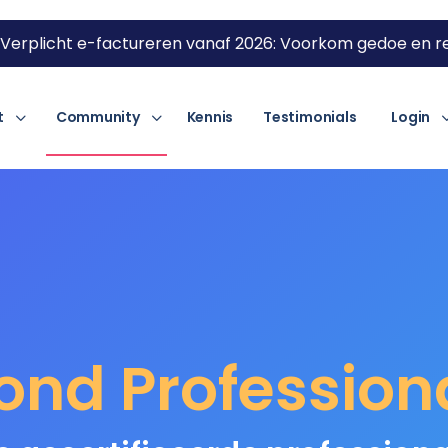
Verplicht e-factureren vanaf 2026: Voorkom gedoe en re
t
Community
Kennis
Testimonials
Login
ond Profession