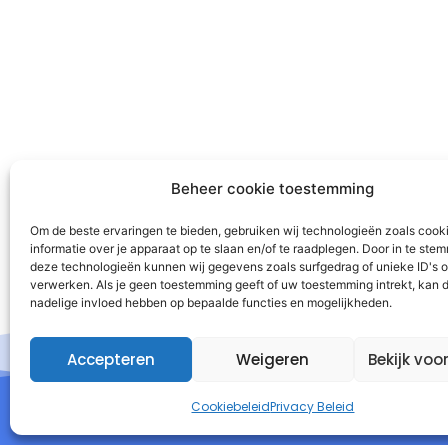
Beheer cookie toestemming
Om de beste ervaringen te bieden, gebruiken wij technologieën zoals cook
informatie over je apparaat op te slaan en/of te raadplegen. Door in te st
deze technologieën kunnen wij gegevens zoals surfgedrag of unieke ID's o
verwerken. Als je geen toestemming geeft of uw toestemming intrekt, kan d
nadelige invloed hebben op bepaalde functies en mogelijkheden.
Accepteren
Weigeren
Bekijk voo
Cookiebeleid
Privacy Beleid