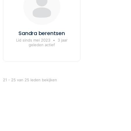
Sandra berentsen
Lid sinds mei 2023
•
3 jaar
geleden actief
21 - 25 van 25 leden bekijken