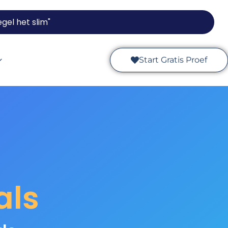
gel het slim"
Start Gratis Proef
als