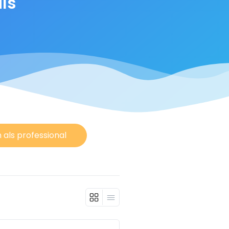
als
 als professional