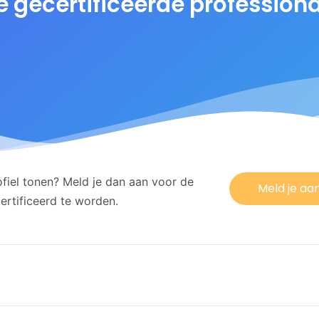
ze gecertificeerde profession
ofiel tonen? Meld je dan aan voor de
Meld je aan
rtificeerd te worden.