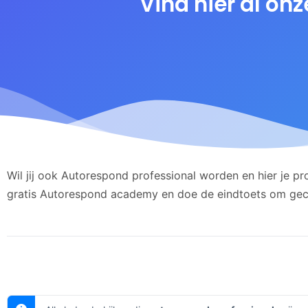
Vind hier al on
Wil jij ook Autorespond professional worden en hier je pr
gratis Autorespond academy en doe de eindtoets om gece