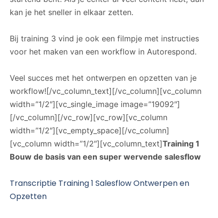
kan je het sneller in elkaar zetten.
Bij training 3 vind je ook een filmpje met instructies
voor het maken van een workflow in Autorespond.
Veel succes met het ontwerpen en opzetten van je
workflow![/vc_column_text][/vc_column][vc_column
width=”1/2″][vc_single_image image=”19092″]
[/vc_column][/vc_row][vc_row][vc_column
width=”1/2″][vc_empty_space][/vc_column]
[vc_column width=”1/2″][vc_column_text]
Training 1
Bouw de basis van een super wervende salesflow
Transcriptie Training 1 Salesflow Ontwerpen en
Opzetten