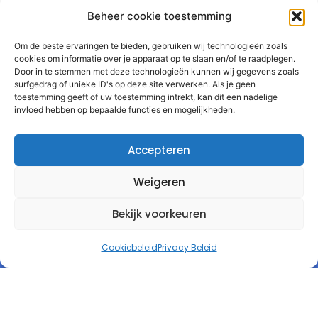
Beheer cookie toestemming
Om de beste ervaringen te bieden, gebruiken wij technologieën zoals
cookies om informatie over je apparaat op te slaan en/of te raadplegen.
Door in te stemmen met deze technologieën kunnen wij gegevens zoals
surfgedrag of unieke ID's op deze site verwerken. Als je geen
toestemming geeft of uw toestemming intrekt, kan dit een nadelige
invloed hebben op bepaalde functies en mogelijkheden.
Accepteren
Weigeren
Bekijk voorkeuren
Cookiebeleid
Privacy Beleid
Autorespond Nederland B.V.