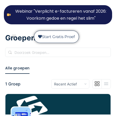
Webinar "Verplicht e-factureren vanaf 2026:
Voorkom gedoe en regel het slim"
Groepen
Start Gratis Proef
Doorzoek
Groepen…
Alle groepen
Sorteren
1
Groep
op: