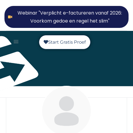
Webinar "Verplicht e-factureren vanaf 2026:
Voorkom gedoe en regel het slim"
Start Gratis Proef