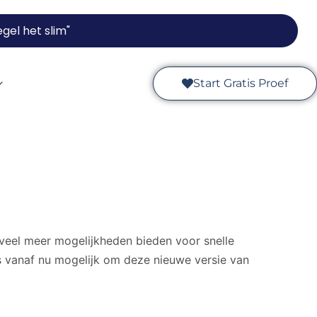
gel het slim"
Start Gratis Proef
veel meer mogelijkheden bieden voor snelle
is vanaf nu mogelijk om deze nieuwe versie van