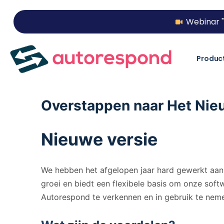
Webinar "
Produc
Overstappen naar Het Ni
Nieuwe versie
We hebben het afgelopen jaar hard gewerkt aan
groei en biedt een flexibele basis om onze soft
Autorespond te verkennen en in gebruik te neme