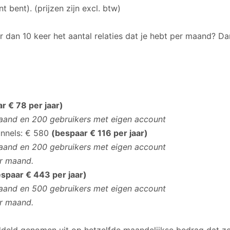
t bent). (prijzen zijn excl. btw)
er dan 10 keer het aantal relaties dat je hebt per maand? D
r € 78 per jaar)
 maand en 200 gebruikers met eigen account
unnels: € 580
(bespaar € 116 per jaar)
 maand en 200 gebruikers met eigen account
er maand.
spaar € 443 per jaar)
 maand en 500 gebruikers met eigen account
er maand.