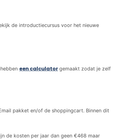
kijk de introductiecursus voor het nieuwe
een calculator
e hebben
gemaakt zodat je zelf
Email pakket en/of de shoppingcart. Binnen dit
zijn de kosten per jaar dan geen €468 maar