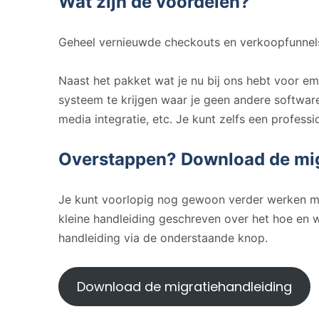
Wat zijn de voordelen?
Geheel vernieuwde checkouts en verkoopfunnels 
Naast het pakket wat je nu bij ons hebt voor e
systeem te krijgen waar je geen andere softwa
media integratie, etc. Je kunt zelfs een professi
Overstappen? Download de mig
Je kunt voorlopig nog gewoon verder werken met
kleine handleiding geschreven over het hoe en
handleiding via de onderstaande knop.
Download de migratiehandleiding