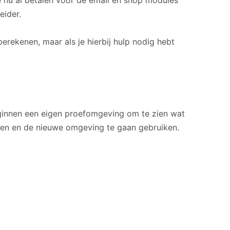
 nu al betalen voor de email en shop modules
eider.
erekenen, maar als je hierbij hulp nodig hebt
ginnen een eigen proefomgeving om te zien wat
tten en de nieuwe omgeving te gaan gebruiken.