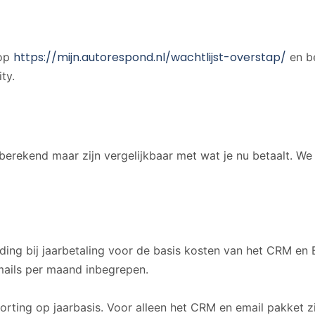
https://mijn.autorespond.nl/wachtlijst-overstap/
 op
en be
ty.
berekend maar zijn vergelijkbaar met wat je nu betaalt. W
eding bij jaarbetaling voor de basis kosten van het CRM en 
mails per maand inbegrepen.
orting op jaarbasis. Voor alleen het CRM en email pakket 