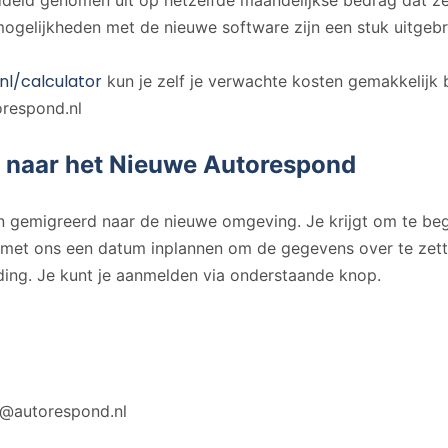
eld genomen uit op hetzelfde maandelijkse bedrag dat ze
 mogelijkheden met de nieuwe software zijn een stuk uitgebr
nl/calculator
kun je zelf je verwachte kosten gemakkelijk b
respond.nl
 naar het Nieuwe Autorespond
 gemigreerd naar de nieuwe omgeving. Je krijgt om te be
leg met ons een datum inplannen om de gegevens over te ze
ding. Je kunt je aanmelden via onderstaande knop.
t@autorespond.nl