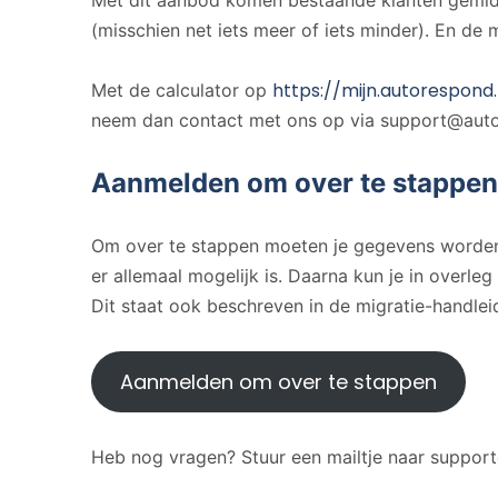
Met dit aanbod komen bestaande klanten gemidd
(misschien net iets meer of iets minder). En de
https://mijn.autorespond.
Met de calculator op
neem dan contact met ons op via support@auto
Aanmelden om over te stappen
Om over te stappen moeten je gegevens worden
er allemaal mogelijk is. Daarna kun je in over
Dit staat ook beschreven in de migratie-handlei
Aanmelden om over te stappen
Heb nog vragen? Stuur een mailtje naar suppor