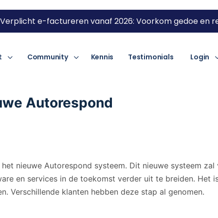
Verplicht e-factureren vanaf 2026: Voorkom gedoe en re
t
Community
Kennis
Testimonials
Login
euwe Autorespond
 het nieuwe Autorespond systeem. Dit nieuwe systeem zal 
ware en services in de toekomst verder uit te breiden. Het 
n. Verschillende klanten hebben deze stap al genomen.