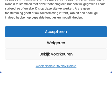
Door in te stemmen met deze technologieën kunnen wij gegevens zoals
surfgedrag of unieke ID's op deze site verwerken. Als je geen
toestemming geeft of uw toestemming intrekt, kan dit een nadelige
invloed hebben op bepaalde functies en mogelijkheden.
Accepteren
Weigeren
Bekijk voorkeuren
Cookiebeleid
Privacy Beleid
Autorespond Nederland B.V.