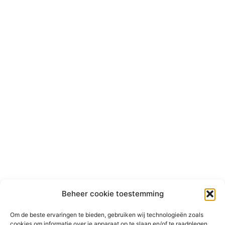
Beheer cookie toestemming
Om de beste ervaringen te bieden, gebruiken wij technologieën zoals
cookies om informatie over je apparaat op te slaan en/of te raadplegen.