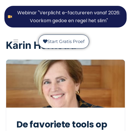
Webinar "Verplicht e-factureren vanaf 2026:
Voorkom gedoe en regel het slim"
Start Gratis Proef
Karin Hornstra
De favoriete tools op