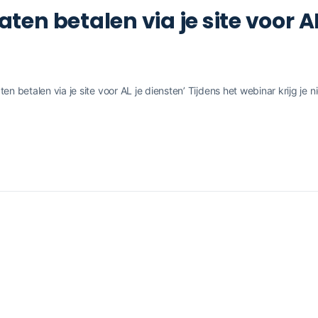
aten betalen via je site voor A
n betalen via je site voor AL je diensten’ Tijdens het webinar krijg je ni