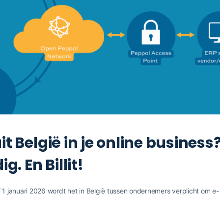
t België in je online business
. En Billit!
 januari 2026 wordt het in België tussen ondernemers verplicht om e-