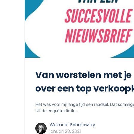
Van worstelen met je
over een top verkoo
Het was voor mij lange tijd een raadsel. Dat sommi
Uit de enquête die ik…
Welmoet Babeliowsky
januari 28, 2021