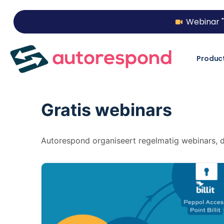
Webinar "
Produc
Gratis webinars
Autorespond organiseert regelmatig webinars, di