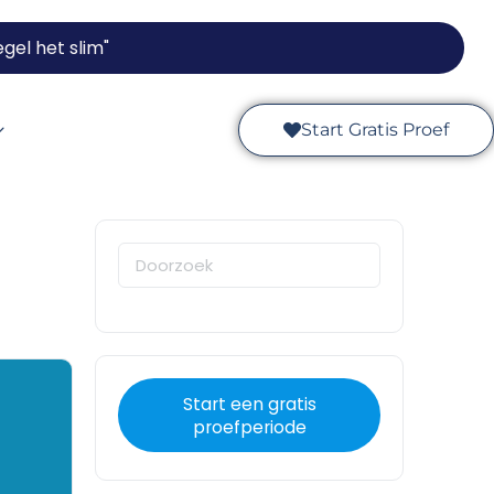
gel het slim"
Start Gratis Proef
Start een gratis
proefperiode