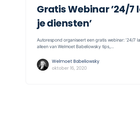
Gratis Webinar ’24/7 l
je diensten’
Autorespond organiseert een gratis webinar: ’24/7 late
alleen van Welmoet Babeliowsky tips,…
Welmoet Babeliowsky
oktober 16, 2020