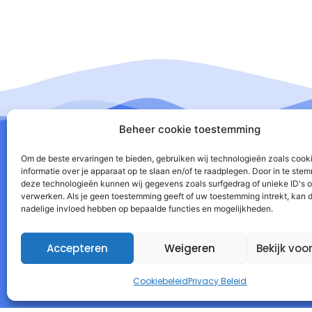
Beheer cookie toestemming
Om de beste ervaringen te bieden, gebruiken wij technologieën zoals cook
informatie over je apparaat op te slaan en/of te raadplegen. Door in te st
deze technologieën kunnen wij gegevens zoals surfgedrag of unieke ID's o
I
verwerken. Als je geen toestemming geeft of uw toestemming intrekt, kan d
nadelige invloed hebben op bepaalde functies en mogelijkheden.
Accepteren
Weigeren
Bekijk voo
Cookiebeleid
Privacy Beleid
Autorespond Nederland B.V.
T