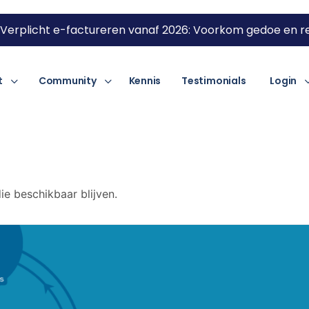
Verplicht e-factureren vanaf 2026: Voorkom gedoe en re
t
Community
Kennis
Testimonials
Login
e beschikbaar blijven.