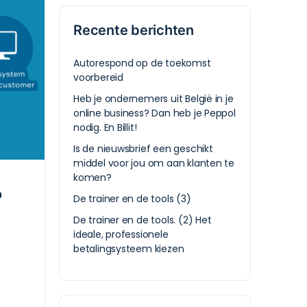
Recente berichten
Autorespond op de toekomst
voorbereid
Heb je ondernemers uit België in je
online business? Dan heb je Peppol
nodig. En Billit!
Is de nieuwsbrief een geschikt
middel voor jou om aan klanten te
komen?
?
De trainer en de tools (3)
De trainer en de tools. (2) Het
ideale, professionele
betalingsysteem kiezen