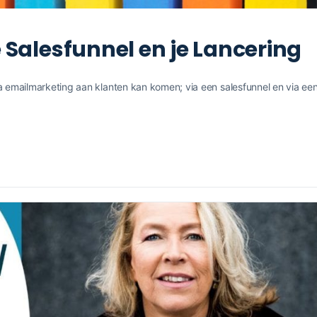
 Salesfunnel en je Lancering
ia emailmarketing aan klanten kan komen; via een salesfunnel en via ee