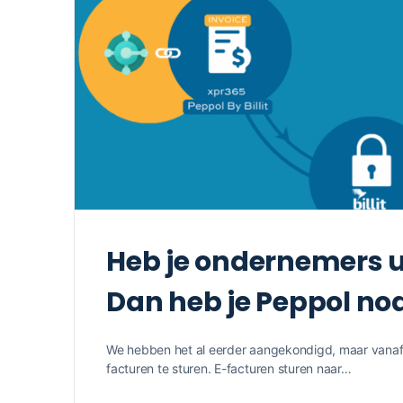
Heb je ondernemers ui
Dan heb je Peppol nodig
We hebben het al eerder aangekondigd, maar vanaf 1
facturen te sturen. E-facturen sturen naar…