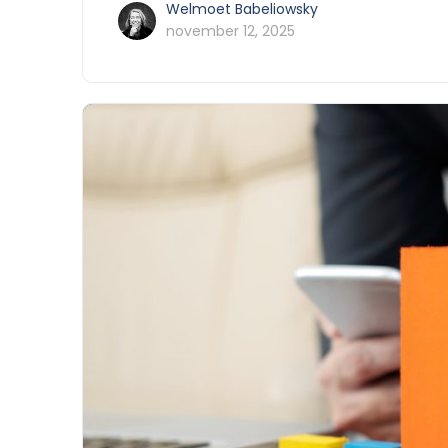
Welmoet Babeliowsky
november 12, 2025