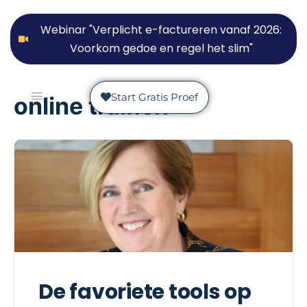
Webinar "Verplicht e-factureren vanaf 2026:
Voorkom gedoe en regel het slim"
Start Gratis Proef
online trainen
De favoriete tools op