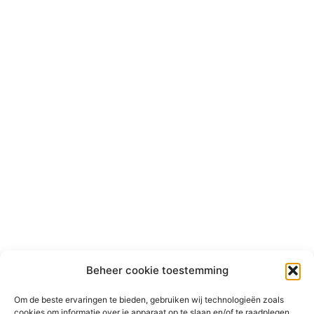
Beheer cookie toestemming
Om de beste ervaringen te bieden, gebruiken wij technologieën zoals
cookies om informatie over je apparaat op te slaan en/of te raadplegen.