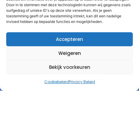
Door in te stemmen met deze technologieën kunnen wij gegevens zoals
surfgedrag of unieke ID's op deze site verwerken. Als je geen
toestemming geeft of uw toestemming intrekt, kan dit een nadelige
invloed hebben op bepaalde functies en mogelijkheden.
Accepteren
Weigeren
Bekijk voorkeuren
Cookiebeleid
Privacy Beleid
Autorespond Nederland B.V.