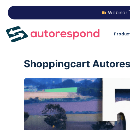
Webinar "
Produc
Shoppingcart Autore