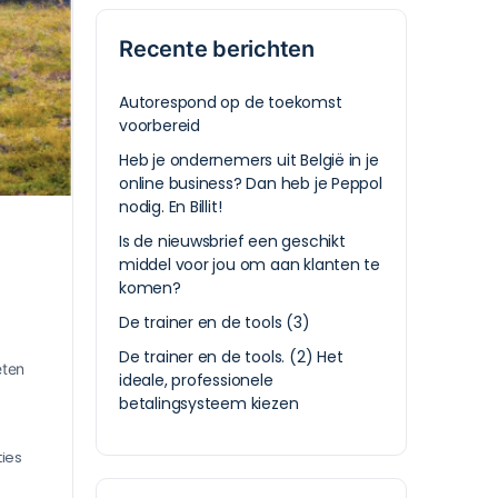
Recente berichten
Autorespond op de toekomst
voorbereid
Heb je ondernemers uit België in je
online business? Dan heb je Peppol
nodig. En Billit!
Is de nieuwsbrief een geschikt
middel voor jou om aan klanten te
komen?
De trainer en de tools (3)
De trainer en de tools. (2) Het
eten
ideale, professionele
betalingsysteem kiezen
ies