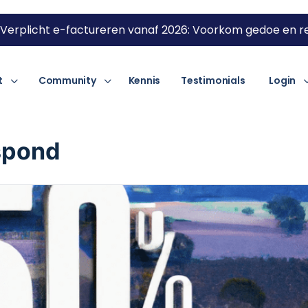
Verplicht e-factureren vanaf 2026: Voorkom gedoe en re
t
Community
Kennis
Testimonials
Login
spond