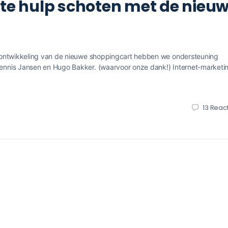
 te hulp schoten met de nieu
 ontwikkeling van de nieuwe shoppingcart hebben we ondersteuning
nnis Jansen en Hugo Bakker. (waarvoor onze dank!) Internet-marketi
13
React