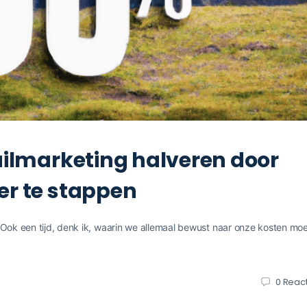
ailmarketing halveren door
er te stappen
 Ook een tijd, denk ik, waarin we allemaal bewust naar onze kosten mo
0
React