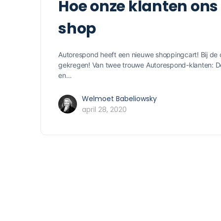
Hoe onze klanten ons
shop
Autorespond heeft een nieuwe shoppingcart! Bij de
gekregen! Van twee trouwe Autorespond-klanten: De
en…
Welmoet Babeliowsky
april 28, 2020