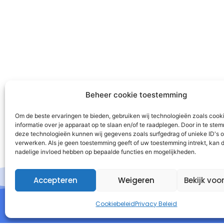
Beheer cookie toestemming
Om de beste ervaringen te bieden, gebruiken wij technologieën zoals cook
informatie over je apparaat op te slaan en/of te raadplegen. Door in te st
deze technologieën kunnen wij gegevens zoals surfgedrag of unieke ID's o
verwerken. Als je geen toestemming geeft of uw toestemming intrekt, kan d
nadelige invloed hebben op bepaalde functies en mogelijkheden.
Accepteren
Weigeren
Bekijk voo
Cookiebeleid
Privacy Beleid