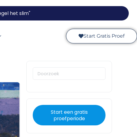
gel het slim"
Start Gratis Proef
Start een gratis
proefperiode