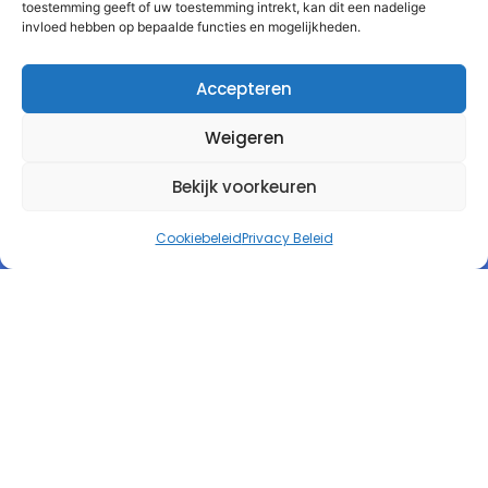
toestemming geeft of uw toestemming intrekt, kan dit een nadelige
invloed hebben op bepaalde functies en mogelijkheden.
Accepteren
Weigeren
Bekijk voorkeuren
Cookiebeleid
Privacy Beleid
Autorespond Nederland B.V.
Informatie