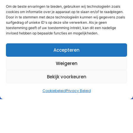
Om de beste ervaringen te bieden, gebruiken wij technologieën zoals
cookies om informatie over je apparaat op te slaan en/of te raadplegen.
Door in te stemmen met deze technologieën kunnen wij gegevens zoals
surfgedrag of unieke ID's op deze site verwerken. Als je geen
toestemming geeft of uw toestemming intrekt, kan dit een nadelige
invloed hebben op bepaalde functies en mogelijkheden.
Accepteren
Weigeren
Bekijk voorkeuren
Cookiebeleid
Privacy Beleid
Autorespond Nederland B.V.