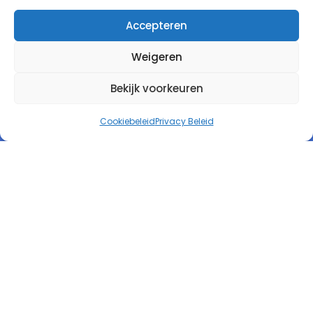
Accepteren
Weigeren
Bekijk voorkeuren
Cookiebeleid
Privacy Beleid
Autorespond Nederland B.V.
Informatie