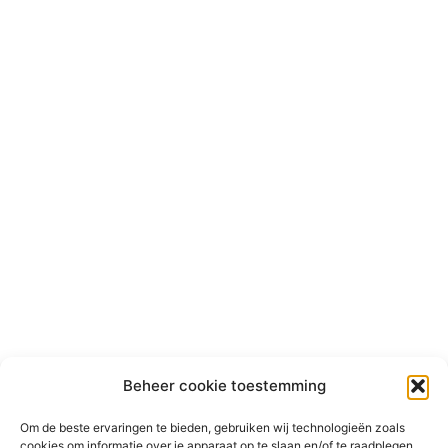
Beheer cookie toestemming
Om de beste ervaringen te bieden, gebruiken wij technologieën zoals
cookies om informatie over je apparaat op te slaan en/of te raadplegen.