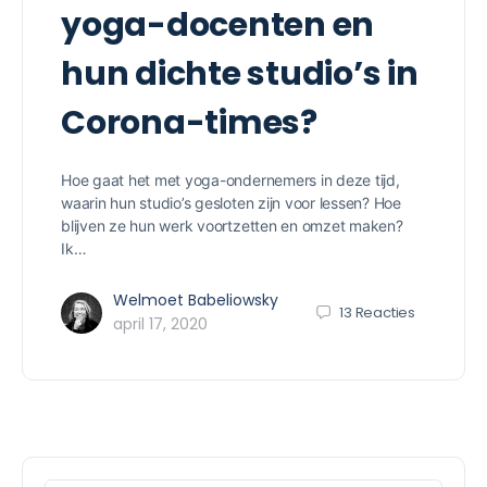
yoga-docenten en
hun dichte studio’s in
Corona-times?
Hoe gaat het met yoga-ondernemers in deze tijd,
waarin hun studio’s gesloten zijn voor lessen? Hoe
blijven ze hun werk voortzetten en omzet maken?
Ik…
Welmoet Babeliowsky
13
Reacties
april 17, 2020