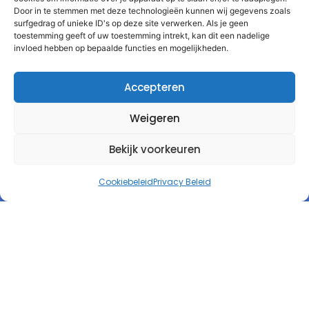
Door in te stemmen met deze technologieën kunnen wij gegevens zoals
surfgedrag of unieke ID's op deze site verwerken. Als je geen
toestemming geeft of uw toestemming intrekt, kan dit een nadelige
invloed hebben op bepaalde functies en mogelijkheden.
Accepteren
Weigeren
Bekijk voorkeuren
Cookiebeleid
Privacy Beleid
Autorespond Nederland B.V.