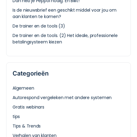
Dan heb je Peppol nodig. En Billit!
Is de nieuwsbrief een geschikt middel voor jou om
aan klanten te komen?
De trainer en de tools (3)
De trainer en de tools. (2) Het ideale, professionele
betalingsysteem kiezen
Categorieën
Algemeen
Autorespond vergeleken met andere systemen
Gratis webinars
tips
Tips & Trends
Verhalen van klanten