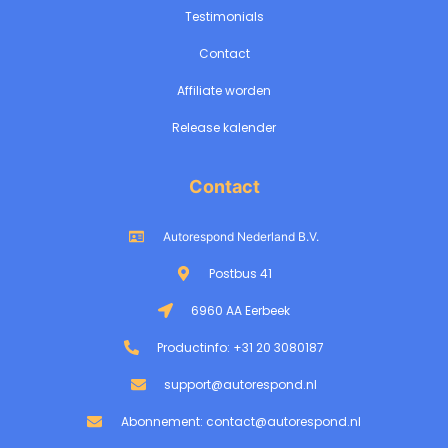
Testimonials
Contact
Affiliate worden
Release kalender
Contact
Autorespond Nederland B.V.
Postbus 41
6960 AA Eerbeek
Productinfo: +31 20 3080187
support@autorespond.nl
Abonnement: contact@autorespond.nl