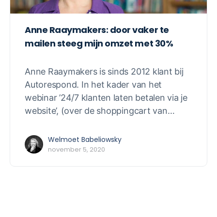
Anne Raaymakers: door vaker te
mailen steeg mijn omzet met 30%
Anne Raaymakers is sinds 2012 klant bij
Autorespond. In het kader van het
webinar ’24/7 klanten laten betalen via je
website’, (over de shoppingcart van…
Welmoet Babeliowsky
november 5, 2020