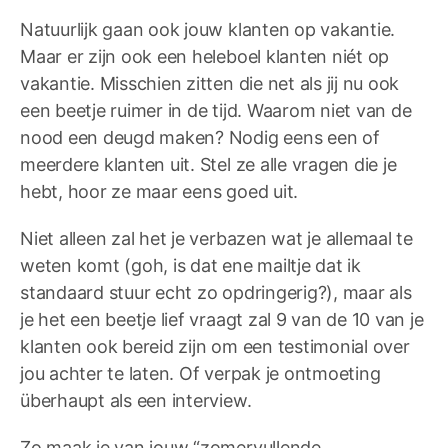
Natuurlijk gaan ook jouw klanten op vakantie.
Maar er zijn ook een heleboel klanten niét op
vakantie. Misschien zitten die net als jij nu ook
een beetje ruimer in de tijd. Waarom niet van de
nood een deugd maken? Nodig eens een of
meerdere klanten uit. Stel ze alle vragen die je
hebt, hoor ze maar eens goed uit.
Niet alleen zal het je verbazen wat je allemaal te
weten komt (goh, is dat ene mailtje dat ik
standaard stuur echt zo opdringerig?), maar als
je het een beetje lief vraagt zal 9 van de 10 van je
klanten ook bereid zijn om een testimonial over
jou achter te laten. Of verpak je ontmoeting
überhaupt als een interview.
Zo maak je van jouw “zomervullende