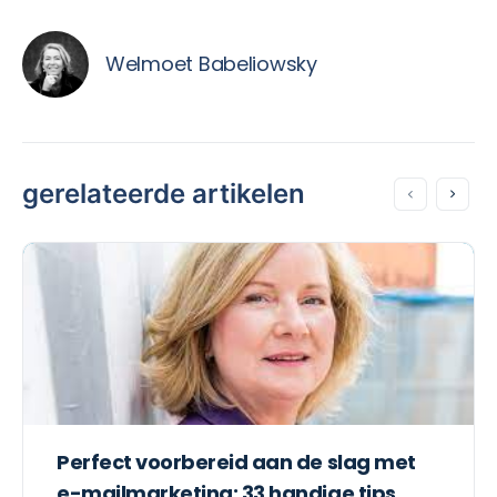
Welmoet Babeliowsky
gerelateerde artikelen
Perfect voorbereid aan de slag met
e-mailmarketing: 33 handige tips