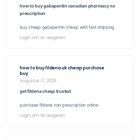
how to buy gabapentin canadian pharmacy no
prescription
buy cheap gabapentin cheap with fast shipping
Login om te reageren
how to buy fildena uk cheap purchase
buy
augustus 17, 2025
get fildena cheap trusted
purchase fildena non prescription online
Login om te reageren