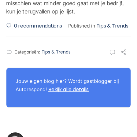
misschien wat minder goed gaat met je bedrijf,
kun je terugvallen op je lijst.
0
recommendations
Tips & Trends
Published in
Tips & Trends
Categorieën:
Jouw eigen blog hier? Wordt gastblogger bij
Bekijk alle details
Autorespond!