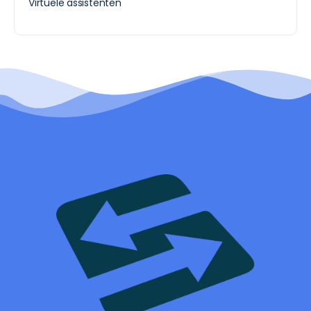
Virtuele assistenten