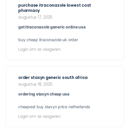
purchase itraconazole lowest cost
pharmacy
augustus 17, 2025
get itraconazole generic online usa
buy cheap itraconazole uk order
Login om te reageren
order staxyn generic south africa
augustus 18, 2025
ordering staxyn cheap usa
cheapest buy staxyn price netherlands
Login om te reageren