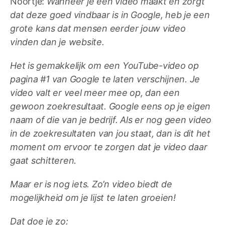
Noortje:
Wanneer je een video maakt en zorgt
dat deze goed vindbaar is in Google, heb je een
grote kans dat mensen eerder jouw video
vinden dan je website.
Het is gemakkelijk om een YouTube-video op
pagina #1 van Google te laten verschijnen. Je
video valt er veel meer mee op, dan een
gewoon zoekresultaat. Google eens op je eigen
naam of die van je bedrijf. Als er nog geen video
in de zoekresultaten van jou staat, dan is dit het
moment om ervoor te zorgen dat je video daar
gaat schitteren.
Maar er is nog iets. Zo’n video biedt de
mogelijkheid om je lijst te laten groeien!
Dat doe je zo: