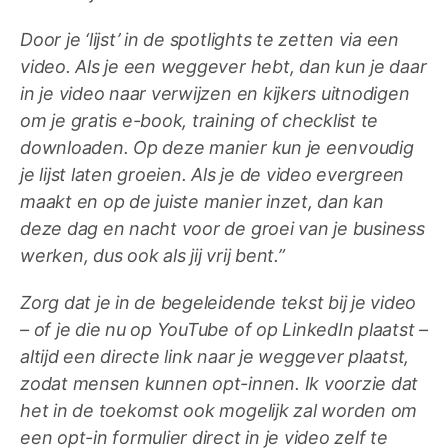
Door je ‘lijst’ in de spotlights te zetten via een
video. Als je een weggever hebt, dan kun je daar
in je video naar verwijzen en kijkers uitnodigen
om je gratis e-book, training of checklist te
downloaden. Op deze manier kun je eenvoudig
je lijst laten groeien. Als je de video evergreen
maakt en op de juiste manier inzet, dan kan
deze dag en nacht voor de groei van je business
werken, dus ook als jij vrij bent.”
Zorg dat je in de begeleidende tekst bij je video
– of je die nu op YouTube of op LinkedIn plaatst –
altijd een directe link naar je weggever plaatst,
zodat mensen kunnen opt-innen. Ik voorzie dat
het in de toekomst ook mogelijk zal worden om
een opt-in formulier direct in je video zelf te