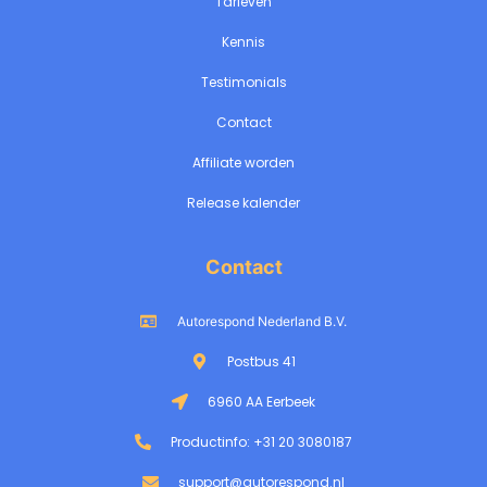
Tarieven
Kennis
Testimonials
Contact
Affiliate worden
Release kalender
Contact
Autorespond Nederland B.V.
Postbus 41
6960 AA Eerbeek
Productinfo: +31 20 3080187
support@autorespond.nl