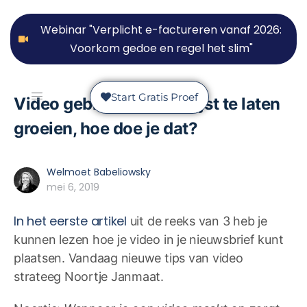
Webinar "Verplicht e-factureren vanaf 2026:
Voorkom gedoe en regel het slim"
Start Gratis Proef
Video gebruiken om je lijst te laten
groeien, hoe doe je dat?
Welmoet Babeliowsky
mei 6, 2019
In het eerste artikel
uit de reeks van 3 heb je
kunnen lezen hoe je video in je nieuwsbrief kunt
plaatsen. Vandaag nieuwe tips van video
strateeg Noortje Janmaat.