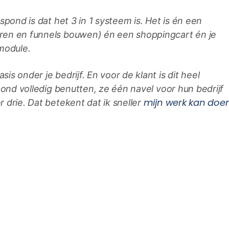
spond is dat het 3 in 1 systeem is. Het is én een
ren en funnels bouwen) én een shoppingcart én je
module.
s onder je bedrijf. En voor de klant is dit heel
pond volledig benutten, ze één navel voor hun bedrijf
mijn werk kan doen
 drie. Dat betekent dat ik sneller