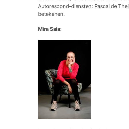
Autorespond-diensten: Pascal de Theij
betekenen.
Mira Saia: