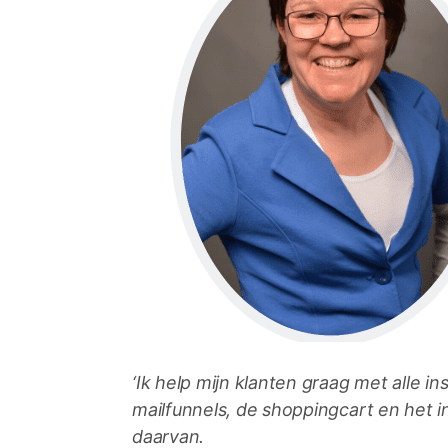
‘Ik help mijn klanten graag met alle i
mailfunnels, de shoppingcart en het in
daarvan.