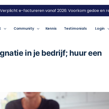
Verplicht e-factureren vanaf 2026: Voorkom gedoe en re
t
Community
Kennis
Testimonials
Login
natie in je bedrijf; huur een