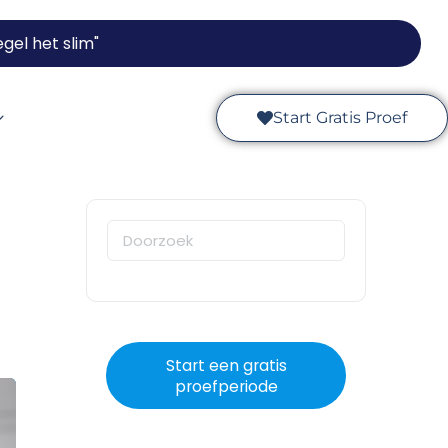
gel het slim"
Start Gratis Proef
Start een gratis
proefperiode