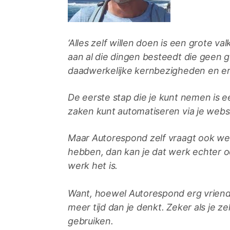
‘Alles zelf willen doen is een grote valk
aan al die dingen besteedt die geen ge
daadwerkelijke kernbezigheden en er
De eerste stap die je kunt nemen is
zaken kunt automatiseren via je websi
Maar Autorespond zelf vraagt ook weer
hebben, dan kan je dat werk echter o
werk het is.
Want, hoewel Autorespond erg vriendel
meer tijd dan je denkt. Zeker als je zelf
gebruiken.