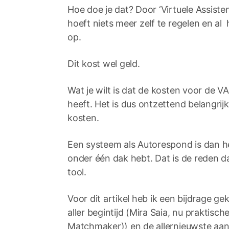
Hoe doe je dat? Door ‘Virtuele Assistente
hoeft niets meer zelf te regelen en a
op.
Dit kost wel geld.
Wat je wilt is dat de kosten voor de VA
heeft. Het is dus ontzettend belangrijk
kosten.
Een systeem als Autorespond is dan hee
onder één dak hebt. Dat is de reden da
tool.
Voor dit artikel heb ik een bijdrage g
aller begintijd (Mira Saia, nu praktis
Matchmaker)) en de allernieuwste aa