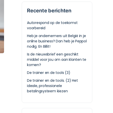
Recente berichten
Autorespond op de toekomst
voorbereid
Heb je ondernemers uit België in je
online business? Dan heb je Peppol
nodig. En Billit!
Is de nieuwsbrief een geschikt
middel voor jou om aan klanten te
komen?
De trainer en de tools (3)
De trainer en de tools. (2) Het
ideale, professionele
betalingsysteem kiezen