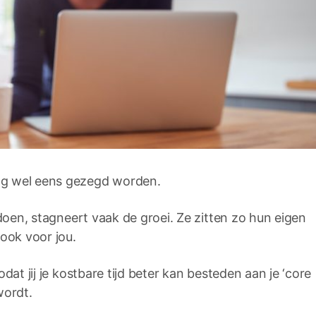
og wel eens gezegd worden.
 doen, stagneert vaak de groei. Ze zitten zo hun eigen
ook voor jou.
dat jij je kostbare tijd beter kan besteden aan je ‘core
wordt.