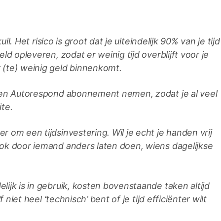
uil. Het risico is groot dat je uiteindelijk 90% van je tijd
ld opleveren, zodat er weinig tijd overblijft voor je
 (te) weinig geld binnenkomt.
 een Autorespond abonnement nemen, zodat je al veel
te.
 om een tijdsinvestering. Wil je echt je handen vrij
ok door iemand anders laten doen, wiens dagelijkse
ijk is in gebruik, kosten bovenstaande taken altijd
 niet heel ‘technisch’ bent of je tijd efficiënter wilt