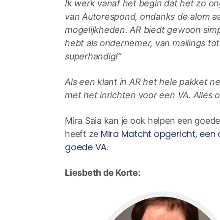
Ik werk vanaf het begin dat het zo on
van Autorespond, ondanks de alom aa
mogelijkheden. AR biedt gewoon simpel 
hebt als ondernemer, van mailings to
superhandig!”
Als een klant in AR het hele pakket n
met het inrichten voor een VA. Alles op
Mira Saia kan je ook helpen een goede 
Mira Matcht opgericht, een
heeft ze
goede VA.
Liesbeth de Korte: