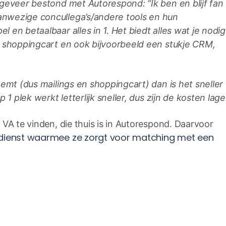
geveer bestond met Autorespond: “Ik ben en blijf fan
nwezige concullega’s/andere tools en hun
en betaalbaar alles in 1. Het biedt alles wat je nodig
t shoppingcart en ook bijvoorbeeld een stukje CRM,
eemt (dus mailings en shoppingcart) dan is het sneller
 1 plek werkt letterlijk sneller, dus zijn de kosten lage
VA te vinden, die thuis is in Autorespond. Daarvoor
 dienst waarmee ze zorgt voor matching met een