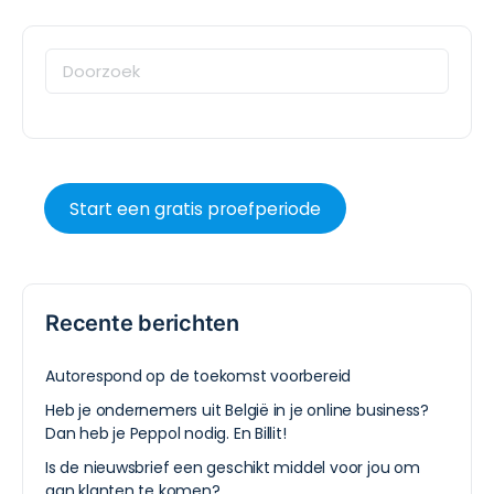
Start een gratis proefperiode
Recente berichten
Autorespond op de toekomst voorbereid
Heb je ondernemers uit België in je online business?
Dan heb je Peppol nodig. En Billit!
Is de nieuwsbrief een geschikt middel voor jou om
aan klanten te komen?