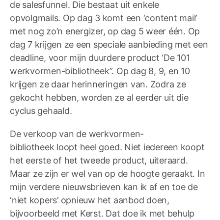
de salesfunnel. Die bestaat uit enkele
opvolgmails. Op dag 3 komt een ‘content mail’
met nog zo’n energizer, op dag 5 weer één. Op
dag 7 krijgen ze een speciale aanbieding met een
deadline, voor mijn duurdere product ‘De 101
werkvormen-bibliotheek”. Op dag 8, 9, en 10
krijgen ze daar herinneringen van. Zodra ze
gekocht hebben, worden ze al eerder uit die
cyclus gehaald.
De verkoop van de werkvormen-
bibliotheek loopt heel goed. Niet iedereen koopt
het eerste of het tweede product, uiteraard.
Maar ze zijn er wel van op de hoogte geraakt. In
mijn verdere nieuwsbrieven kan ik af en toe de
‘niet kopers’ opnieuw het aanbod doen,
bijvoorbeeld met Kerst. Dat doe ik met behulp