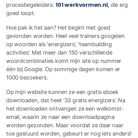
101 werkvormen.nl
procesbegeleiders:
,
die erg
goed loopt.
Hoe pak ik het aan? Het begint met goed
gevonden worden. Heel veel trainers googelen
op woorden als ‘energizers’, ‘teambuilding
activities’. Met meer dan 150 verschillende
woordcombinaties komt mijn site op nummer
één bij Google. Op sommige dagen komen er
1000 bezoekers.
Op mijn website kunnen ze een gratis eboek
downloaden, dat heet ’33 gratis energizers’. Na
het downloaden ontvangen ze een welkomst-
email, waarin ze naar een downloadpagina
worden gezonden. Maar voordat ze daar naar
toe gestuurd worden, gebeurt er nog iets anders!