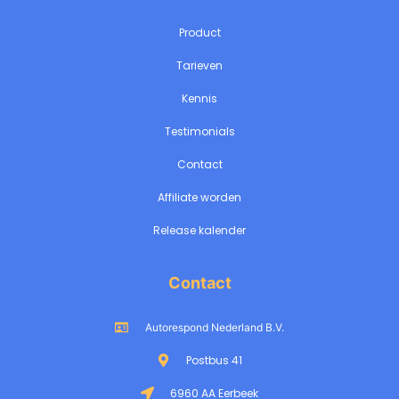
Product
Tarieven
Kennis
Testimonials
Contact
Affiliate worden
Release kalender
Contact
Autorespond Nederland B.V.
Postbus 41
6960 AA Eerbeek