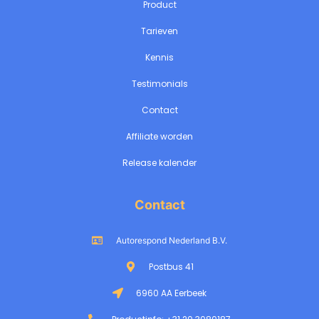
Product
Tarieven
Kennis
Testimonials
Contact
Affiliate worden
Release kalender
Contact
Autorespond Nederland B.V.
Postbus 41
6960 AA Eerbeek