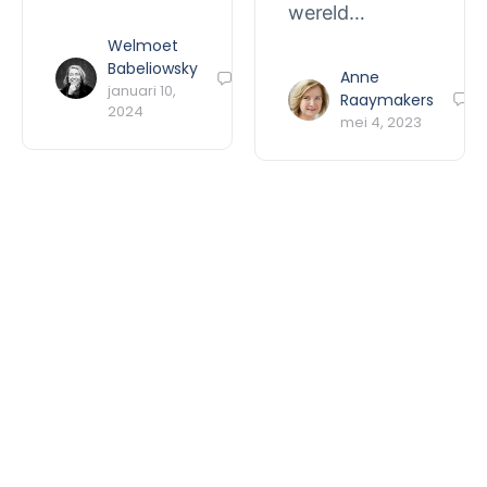
wereld…
Welmoet
Babeliowsky
Anne
0
januari 10,
Raaymakers
0
2024
mei 4, 2023