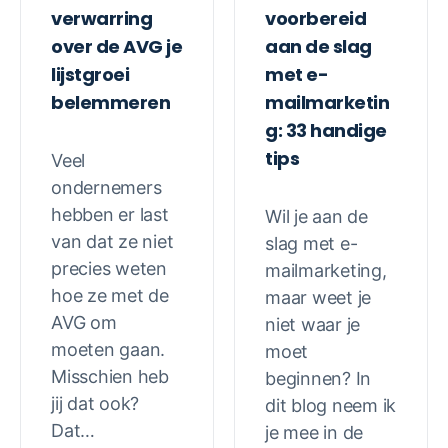
verwarring
voorbereid
over de AVG je
aan de slag
lijstgroei
met e-
belemmeren
mailmarketin
g: 33 handige
tips
Veel
ondernemers
hebben er last
Wil je aan de
van dat ze niet
slag met e-
precies weten
mailmarketing,
hoe ze met de
maar weet je
AVG om
niet waar je
moeten gaan.
moet
Misschien heb
beginnen? In
jij dat ook?
dit blog neem ik
Dat…
je mee in de