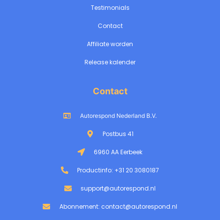
Testimonials
Contact
Affiliate worden
Release kalender
Contact
Autorespond Nederland B.V.
Postbus 41
6960 AA Eerbeek
Productinfo: +31 20 3080187
support@autorespond.nl
Abonnement: contact@autorespond.nl