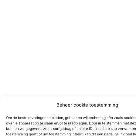
Beheer cookie toestemming
Om de beste ervaringen te bieden, gebruiken wij technologieën zoals cookie
over je apparaat op te slaan en/of te raadplegen. Door in te stemmen met de
kunnen wij gegevens zoals surfgedrag of unieke ID's op deze site verwerken.
toestemming geeft of uw toestemming intrekt, kan dit een nadelige invloed 