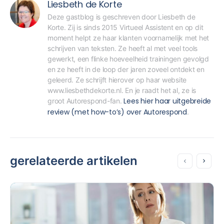
Liesbeth de Korte
Deze gastblog is geschreven door Liesbeth de 
Korte. Zij is sinds 2015 Virtueel Assistent en op dit 
moment helpt ze haar klanten voornamelijk met het 
schrijven van teksten. Ze heeft al met veel tools 
gewerkt, een flinke hoeveelheid trainingen gevolgd 
en ze heeft in de loop der jaren zoveel ontdekt en 
geleerd. Ze schrijft hierover op haar website 
www.liesbethdekorte.nl. En je raadt het al, ze is 
Lees hier haar uitgebreide 
groot Autorespond-fan. 
review (met how-to’s) over Autorespond
.
gerelateerde artikelen