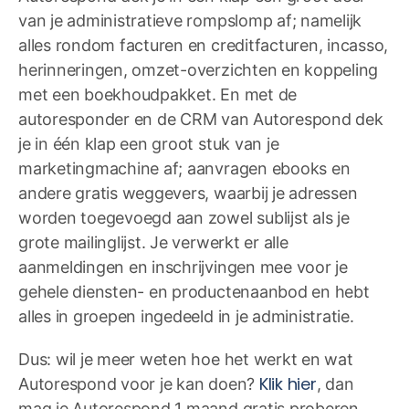
van je administratieve rompslomp af; namelijk
alles rondom facturen en creditfacturen, incasso,
herinneringen, omzet-overzichten en koppeling
met een boekhoudpakket. En met de
autoresponder en de CRM van Autorespond dek
je in één klap een groot stuk van je
marketingmachine af; aanvragen ebooks en
andere gratis weggevers, waarbij je adressen
worden toegevoegd aan zowel sublijst als je
grote mailinglijst. Je verwerkt er alle
aanmeldingen en inschrijvingen mee voor je
gehele diensten- en productenaanbod en hebt
alles in groepen ingedeeld in je administratie.
Dus: wil je meer weten hoe het werkt en wat
Klik hier
Autorespond voor je kan doen?
, dan
mag je Autorespond 1 maand gratis proberen.