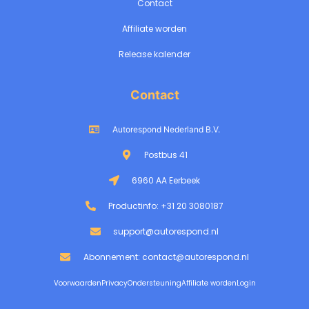
Contact
Affiliate worden
Release kalender
Contact
Autorespond Nederland B.V.
Postbus 41
6960 AA Eerbeek
Productinfo: +31 20 3080187
support@autorespond.nl
Abonnement: contact@autorespond.nl
Voorwaarden
Privacy
Ondersteuning
Affiliate worden
Login