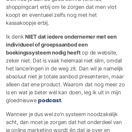
shoppingcart erbij om te zorgen dat men vlot
koopt en eventueel zelfs nog met het
kassakoopje erbij.
Ik denk
NIET dat iedere ondernemer met een
individueel of groepsaanbod een
boekingssysteem nodig heeft
op de website,
zeker niet. Dat is vaak helemaal niet slim, omdat
het lanceringen in de weg zit. Dan wil je namelijk
absoluut niet je totale aanbod presenteren, maar
alleen dat ene product. Waarom dat nog meer zo
is en wat je beter wél kan doen, leg ik uit in mijn
podcast
gloednieuwe
.
Wanneer je dus wel zo’n systeem noodzakelijk
acht, dan moet je zorgen dat het onderdeel van
je online marketing wordt én dat je over en