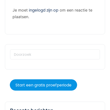
ingelogd zijn op
Je moet
om een reactie te
plaatsen.
Start een gratis proefperiode