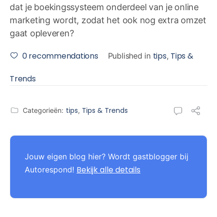
dat je boekingssysteem onderdeel van je online
marketing wordt, zodat het ook nog extra omzet
gaat opleveren?
0
recommendations
tips
Tips &
Published in
,
Trends
tips
Tips & Trends
Categorieën:
,
Jouw eigen blog hier? Wordt gastblogger bij
Bekijk alle details
Autorespond!