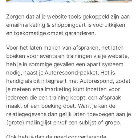
Zorgen dat al je website tools gekoppeld zijn aan
emailmarketing & shoppingcart is vooruitkijken
en toekomstige omzet garanderen.
Voor het laten maken van afspraken, het laten
boeken voor events en trainingen via je website,
heb je in sommige gevallen een apart systeem
nodig, naast je Autorespond-pakket. Het is
handig als dit integreert met Autorespond, zodat
je meteen emailmarketing kunt inzetten voor
iedereen die een training koopt, een afspraak
maakt of een boeking doet. Want je kan de
relatiegegevens dan gelijk laten toevoegen aan je
(grote) mailinglijst en/of een sublijst of groep.
Ook heb je dan de goed converterende