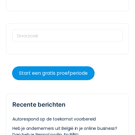
Start een gratis proefperiode
Recente berichten
Autorespond op de toekomst voorbereid
Heb je ondernemers uit België in je online business?
Dan heb je Peppol nodig. En Billit!