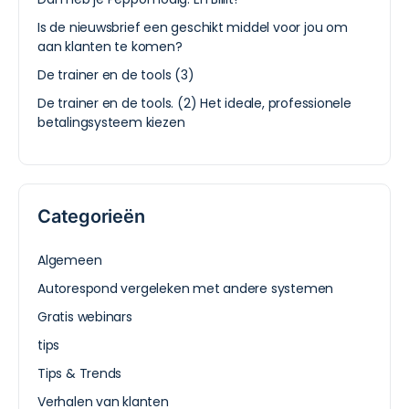
Is de nieuwsbrief een geschikt middel voor jou om
aan klanten te komen?
De trainer en de tools (3)
De trainer en de tools. (2) Het ideale, professionele
betalingsysteem kiezen
Categorieën
Algemeen
Autorespond vergeleken met andere systemen
Gratis webinars
tips
Tips & Trends
Verhalen van klanten