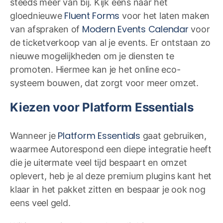
steeds meer van bij. Kijk eens naar het
Fluent Forms
gloednieuwe
voor het laten maken
Modern Events Calendar
van afspraken of
voor
de ticketverkoop van al je events. Er ontstaan zo
nieuwe mogelijkheden om je diensten te
promoten. Hiermee kan je het online eco-
systeem bouwen, dat zorgt voor meer omzet.
Kiezen voor Platform Essentials
Platform Essentials
Wanneer je
gaat gebruiken,
waarmee Autorespond een diepe integratie heeft
die je uitermate veel tijd bespaart en omzet
oplevert, heb je al deze premium plugins kant het
klaar in het pakket zitten en bespaar je ook nog
eens veel geld.