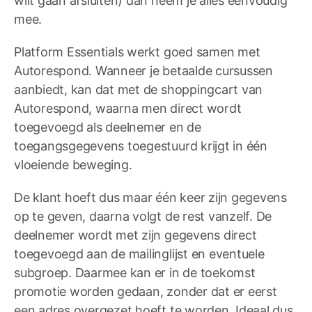
wilt gaan afsluiten) dan neem je alles eenvoudig
mee.
Platform Essentials werkt goed samen met
Autorespond. Wanneer je betaalde cursussen
aanbiedt, kan dat met de shoppingcart van
Autorespond, waarna men direct wordt
toegevoegd als deelnemer en de
toegangsgegevens toegestuurd krijgt in één
vloeiende beweging.
De klant hoeft dus maar één keer zijn gegevens
op te geven, daarna volgt de rest vanzelf. De
deelnemer wordt met zijn gegevens direct
toegevoegd aan de mailinglijst en eventuele
subgroep. Daarmee kan er in de toekomst
promotie worden gedaan, zonder dat er eerst
een adres overgezet hoeft te worden. Ideaal dus,