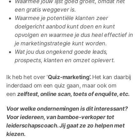
Waarmee jouw lijst goed groeit, omdat het
een gratis weggever is.
Waarmee je potentiële klanten zeer
doelgericht aanbod kunt doen en kunt
opvolgen en waarmee je dus heel effectief in
je marketingstrategie kunt worden.
Wat jou dus ongekend goede leads,
prospects, klanten en omzet oplevert.
Ik heb het over ‘
Quiz-marketing’.
Het kan daarbij
inderdaad om een quiz gaan, maar ook om
een
zelftest, online scan, toets of enquête, etc.
Voor welke ondernemingen is dit interessant?
Voor iedereen, van bamboe-verkoper tot
leiderschapscoach. Jij gaat ze zo helpen met
kiezen.