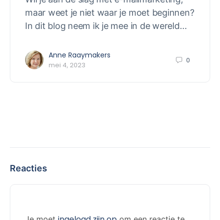
maar weet je niet waar je moet beginnen?
In dit blog neem ik je mee in de wereld…
Anne Raaymakers
0
mei 4, 2023
Reacties
ingelogd zijn op
Je moet
om een reactie te