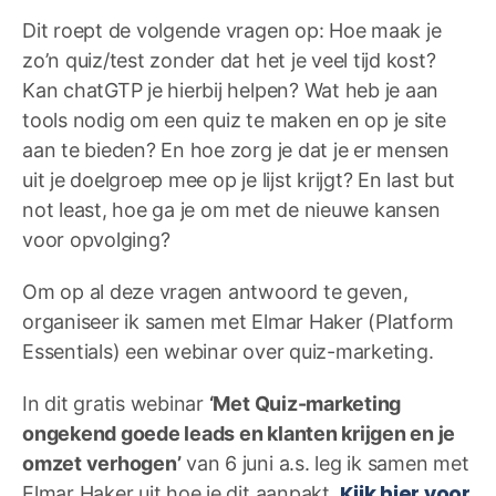
Dit roept de volgende vragen op: Hoe maak je
zo’n quiz/test zonder dat het je veel tijd kost?
Kan chatGTP je hierbij helpen? Wat heb je aan
tools nodig om een quiz te maken en op je site
aan te bieden? En hoe zorg je dat je er mensen
uit je doelgroep mee op je lijst krijgt? En last but
not least, hoe ga je om met de nieuwe kansen
voor opvolging?
Om op al deze vragen antwoord te geven,
organiseer ik samen met Elmar Haker (Platform
Essentials) een webinar over quiz-marketing.
In dit gratis webinar
‘Met Quiz-marketing
ongekend goede leads en klanten krijgen en je
omzet verhogen’
van 6 juni a.s. leg ik samen met
Kijk hier voor
Elmar Haker uit hoe je dit aanpakt.