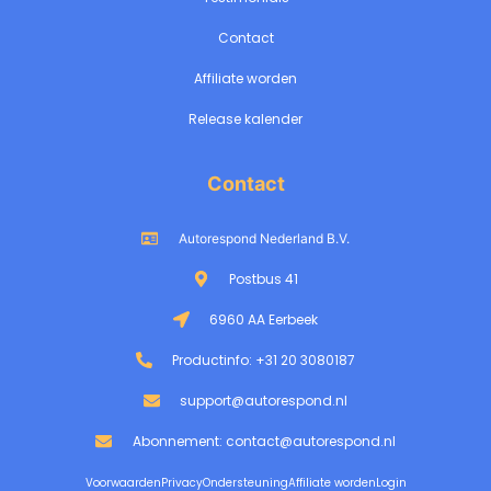
Contact
Affiliate worden
Release kalender
Contact
Autorespond Nederland B.V.
Postbus 41
6960 AA Eerbeek
Productinfo: +31 20 3080187
support@autorespond.nl
Abonnement: contact@autorespond.nl
Voorwaarden
Privacy
Ondersteuning
Affiliate worden
Login