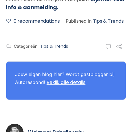
info & aanmelding.
0
recommendations
Tips & Trends
Published in
Tips & Trends
Categorieën:
Jouw eigen blog hier? Wordt gastblogger bij
Bekijk alle details
Autorespond!