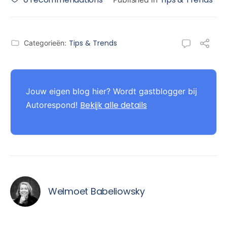
Tips & Trends
Categorieën:
Jouw eigen blog hier? Wordt gastblogger bij
Bekijk alle details
Autorespond!
Welmoet Babeliowsky