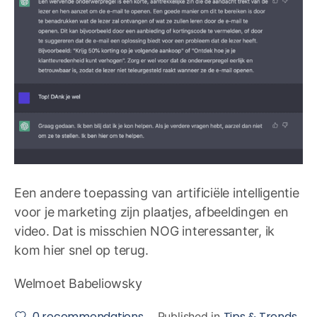
Een andere toepassing van artificiële intelligentie
voor je marketing zijn plaatjes, afbeeldingen en
video. Dat is misschien NOG interessanter, ik
kom hier snel op terug.
Welmoet Babeliowsky
0
recommendations
Tips & Trends
Published in