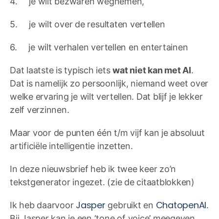
4. je wilt bezwaren wegnemen,
5. je wilt over de resultaten vertellen
6. je wilt verhalen vertellen en entertainen
Dat laatste is typisch iets
wat niet kan met AI
.
Dat is namelijk zo persoonlijk, niemand weet over
welke ervaring je wilt vertellen. Dat blijf je lekker
zelf verzinnen.
Maar voor de punten één t/m vijf kan je absoluut
artificiële intelligentie inzetten.
In deze nieuwsbrief heb ik twee keer zo’n
tekstgenerator ingezet. (zie de citaatblokken)
Jasper
ChatopenAI
Ik heb daarvoor
gebruikt en
.
Bij Jasper kan je een ‘tone of voice’ meegeven,