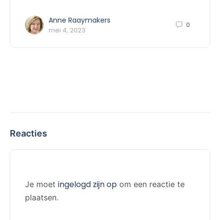
Anne Raaymakers
0
mei 4, 2023
Reacties
ingelogd zijn op
Je moet
om een reactie te
plaatsen.