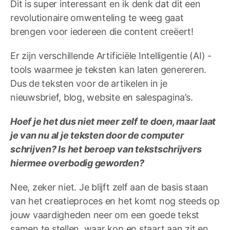
Dit is super interessant en ik denk dat dit een
revolutionaire omwenteling te weeg gaat
brengen voor iedereen die content creëert!
Er zijn verschillende Artificiële Intelligentie (AI) -
tools waarmee je teksten kan laten genereren.
Dus de teksten voor de artikelen in je
nieuwsbrief, blog, website en salespagina’s.
Hoef je het dus niet meer zelf te doen, maar laat
je van nu al je teksten door de computer
schrijven? Is het beroep van tekstschrijvers
hiermee overbodig geworden?
Nee, zeker niet. Je blijft zelf aan de basis staan
van het creatieproces en het komt nog steeds op
jouw vaardigheden neer om een goede tekst
samen te stellen, waar kop en staart aan zit en