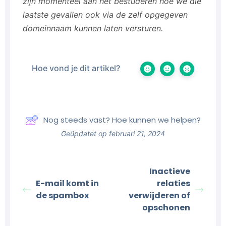
zijn momenteel aan het bestuderen hoe we die
laatste gevallen ook via de zelf opgegeven
domeinnaam kunnen laten versturen.
Hoe vond je dit artikel?
Nog steeds vast? Hoe kunnen we helpen?
Geüpdatet op februari 21, 2024
Inactieve
E-mail komt in
relaties
de spambox
verwijderen of
opschonen