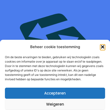
Beheer cookie toestemming
Om de beste ervaringen te bieden, gebruiken wij technologieën zoals
cookies om informatie over je apparaat op te slaan en/of te raadplegen.
Door in te stemmen met deze technologieën kunnen wij gegevens zoals
surfgedrag of unieke ID's op deze site verwerken. Als je geen
Autorespond Nederland B.V.
toestemming geeft of uw toestemming intrekt, kan dit een nadelige
invloed hebben op bepaalde functies en mogelijkheden.
Accepteren
Weigeren
Informatie