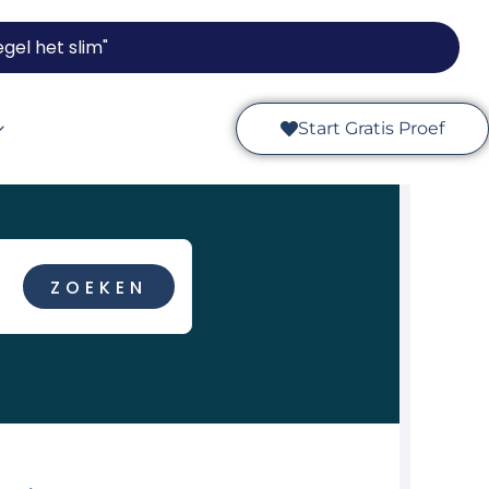
gel het slim"
Start Gratis Proef