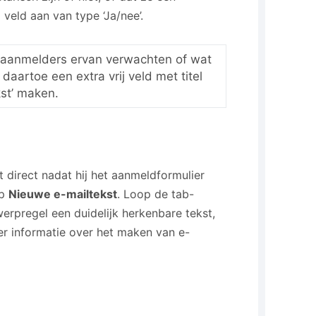
 veld aan van type ‘Ja/nee’.
 aanmelders ervan verwachten of wat
aartoe een extra vrij veld met titel
kst’ maken.
 direct nadat hij het aanmeldformulier
op
Nieuwe e-mailtekst
. Loop de tab-
erpregel een duidelijk herkenbare tekst,
er informatie over het maken van e-