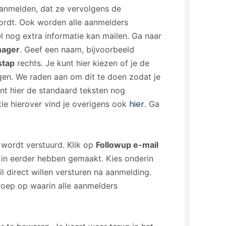
aanmelden, dat ze vervolgens de
wordt. Ook worden alle aanmelders
l nog extra informatie kan mailen. Ga naar
nager
. Geef een naam, bijvoorbeeld
stap
rechts. Je kunt hier kiezen of je de
igen. We raden aan om dit te doen zodat je
unt hier de standaard teksten nog
hier
tie hierover vind je overigens ook
. Ga
 wordt verstuurd. Klik op
Followup e-mail
 in eerder hebben gemaakt. Kies onderin
l direct willen versturen na aanmelding.
groep op waarin alle aanmelders