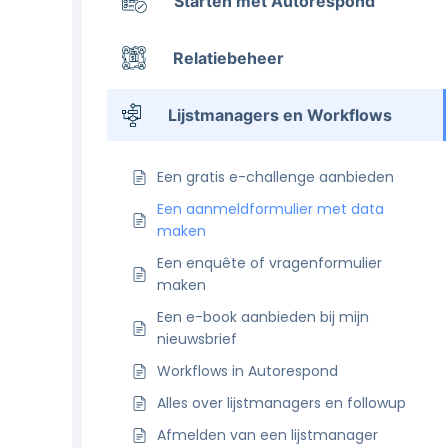
Starten met Autorespond
Relatiebeheer
Lijstmanagers en Workflows
Een gratis e-challenge aanbieden
Een aanmeldformulier met data
maken
Een enquête of vragenformulier
maken
Een e-book aanbieden bij mijn
nieuwsbrief
Workflows in Autorespond
Alles over lijstmanagers en followup
Afmelden van een lijstmanager