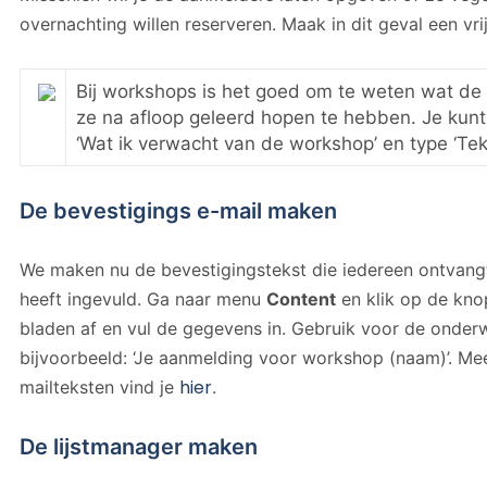
overnachting willen reserveren. Maak in dit geval een vrij
Bij workshops is het goed om te weten wat de
ze na afloop geleerd hopen te hebben. Je kunt d
‘Wat ik verwacht van de workshop’ en type ‘Te
De bevestigings e-mail maken
We maken nu de bevestigingstekst die iedereen ontvangt
heeft ingevuld. Ga naar menu
Content
en klik op de kn
bladen af en vul de gegevens in. Gebruik voor de onderw
bijvoorbeeld: ‘Je aanmelding voor workshop (naam)’. Me
hier
mailteksten vind je
.
De lijstmanager maken