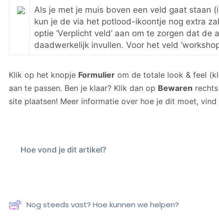
Als je met je muis boven een veld gaat staan (i
kun je de via het potlood-ikoontje nog extra za
optie ‘Verplicht veld’ aan om te zorgen dat de
daadwerkelijk invullen. Voor het veld ‘workshop
Klik op het knopje
Formulier
om de totale look & feel (kl
aan te passen. Ben je klaar? Klik dan op
Bewaren
rechts 
site plaatsen! Meer informatie over hoe je dit moet, vind
Hoe vond je dit artikel?
Nog steeds vast? Hoe kunnen we helpen?