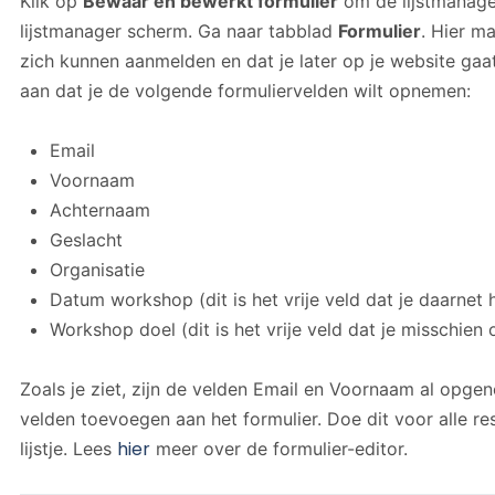
Klik op
Bewaar en bewerkt formulier
om de lijstmanager
lijstmanager scherm. Ga naar tabblad
Formulier
. Hier m
zich kunnen aanmelden en dat je later op je website gaa
aan dat je de volgende formuliervelden wilt opnemen:
Email
Voornaam
Achternaam
Geslacht
Organisatie
Datum workshop (dit is het vrije veld dat je daarnet
Workshop doel (dit is het vrije veld dat je misschie
Zoals je ziet, zijn de velden Email en Voornaam al opg
velden toevoegen aan het formulier. Doe dit voor alle r
hier
lijstje. Lees
meer over de formulier-editor.