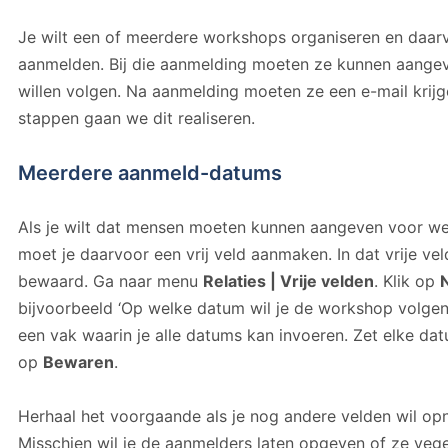
Je wilt een of meerdere workshops organiseren en daa
aanmelden. Bij die aanmelding moeten ze kunnen aang
willen volgen. Na aanmelding moeten ze een e-mail krijg
stappen gaan we dit realiseren.
Meerdere aanmeld-datums
Als je wilt dat mensen moeten kunnen aangeven voor we
moet je daarvoor een vrij veld aanmaken. In dat vrije ve
bewaard. Ga naar menu
Relaties | Vrije velden
. Klik op
N
bijvoorbeeld ‘Op welke datum wil je de workshop volgen’. A
een vak waarin je alle datums kan invoeren. Zet elke dat
op
Bewaren
.
Herhaal het voorgaande als je nog andere velden wil op
Misschien wil je de aanmelders laten opgeven of ze veget