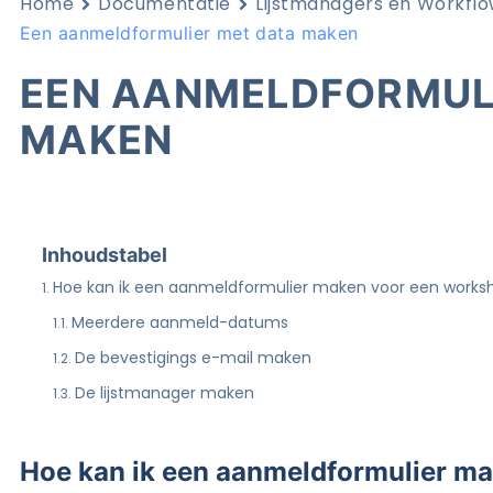
Home
Documentatie
Lijstmanagers en Workfl
Een aanmeldformulier met data maken
EEN AANMELDFORMUL
MAKEN
Inhoudstabel
Hoe kan ik een aanmeldformulier maken voor een works
Meerdere aanmeld-datums
De bevestigings e-mail maken
De lijstmanager maken
Hoe kan ik een aanmeldformulier m