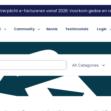
Verplicht e-factureren vanaf 2026: Voorkom gedoe en re
t
Community
Kennis
Testimonials
Login