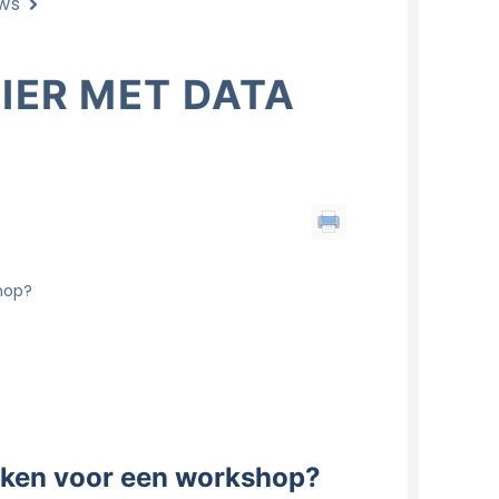
ows
IER MET DATA
hop?
aken voor een workshop?