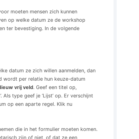
rvoor moeten mensen zich kunnen
even op welke datum ze de workshop
en ter bevestiging. In de volgende
lke datum ze zich willen aanmelden, dan
ld wordt per relatie hun keuze-datum
ieuw vrij veld
. Geef een titel op,
ls type geef je ‘Lijst’ op. Er verschijnt
um op een aparte regel. Klik nu
nemen die in het formulier moeten komen.
arisch zijn of niet, of dat ze een