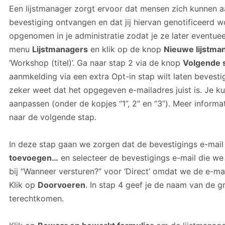
Een lijstmanager zorgt ervoor dat mensen zich kunnen 
bevestiging ontvangen en dat jij hiervan genotificeerd 
opgenomen in je administratie zodat je ze later eventuee
menu
Lijstmanagers
en klik op de knop
Nieuwe lijstma
‘Workshop (titel)’. Ga naar stap 2 via de knop
Volgende 
aanmkelding via een extra Opt-in stap wilt laten bevest
zeker weet dat het opgegeven e-mailadres juist is. Je k
aanpassen (onder de kopjes “1”, 2″ en “3”). Meer informa
naar de volgende stap.
In deze stap gaan we zorgen dat de bevestigings e-mail
toevoegen…
en selecteer de bevestigings e-mail die we
bij “Wanneer versturen?” voor ‘Direct’ omdat we de e-mai
Klik op
Doorvoeren
. In stap 4 geef je de naam van de 
terechtkomen.