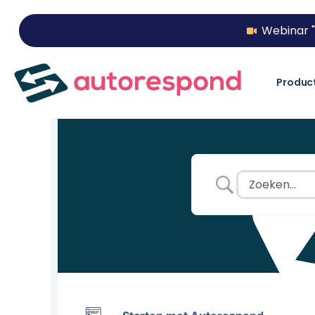
Webinar "
Produc