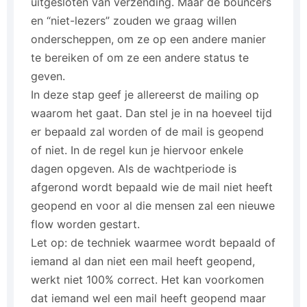
uitgesloten van verzending. Maar de bouncers
en “niet-lezers” zouden we graag willen
onderscheppen, om ze op een andere manier
te bereiken of om ze een andere status te
geven.
In deze stap geef je allereerst de mailing op
waarom het gaat. Dan stel je in na hoeveel tijd
er bepaald zal worden of de mail is geopend
of niet. In de regel kun je hiervoor enkele
dagen opgeven. Als de wachtperiode is
afgerond wordt bepaald wie de mail niet heeft
geopend en voor al die mensen zal een nieuwe
flow worden gestart.
Let op: de techniek waarmee wordt bepaald of
iemand al dan niet een mail heeft geopend,
werkt niet 100% correct. Het kan voorkomen
dat iemand wel een mail heeft geopend maar