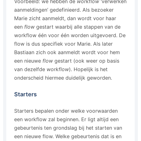
Voorbeeld: we hebben de
workflow
‘verwerken
aanmeldingen’ gedefinieerd. Als bezoeker
Marie zicht aanmeldt, dan wordt voor haar
een
flow
gestart waarbij alle stappen van de
workflow één voor één worden uitgevoerd. De
flow is dus specifiek voor Marie. Als later
Bastiaan zich ook aanmeldt wordt voor hem
een nieuwe
flow
gestart (ook weer op basis
van dezelfde
workflow
). Hopelijk is het
onderscheid hiermee duidelijk geworden.
Starters
Starters bepalen onder welke voorwaarden
een workflow zal beginnen. Er ligt altijd een
gebeurtenis ten grondslag bij het starten van
een nieuwe flow. Welke gebeurtenis dat is en